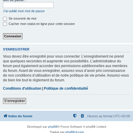
Mot de passe :
J’ai oublié mon mot de passe
Se souvenir de moi
Cacher mon statut en ligne pour cette session
S’ENREGISTRER
Vous devez être enregistré pour vous connecter. L’enregistrement ne prend
que quelques secondes et augmente vos possibilités. L’administrateur du
forum peut également accorder des permissions additionnelles aux membres
du forum. Avant de vous enregistrer, assurez-vous d’avoir pris connaissance
de nos conditions d’utilisation et de notre politique de vie privée. Assurez-vous
de bien lire tout le règlement du forum.
Conditions d’utilisation
|
Politique de confidentialité
S’enregistrer
Index du forum
Heures au format
UTC+02:00
Développé par
phpBB
® Forum Software © phpBB Limited
Traduit par
phpBB-fr.com