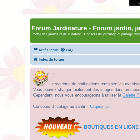
Forum Jardinature - Forum jardin, j
Portail des jardins et de la nature - Conseils de jardinage et partage d'i
Accès rapide
FAQ
Index du forum
Le système de notifications remplace les avertisse
Vous pouvez charger facilement des images dans un messag
Cependant, nous vous encourageons à utiliser la
Galerie P
Concours Bricolage au Jardin :
Cliquez ici
BOUTIQUES EN LIGNE