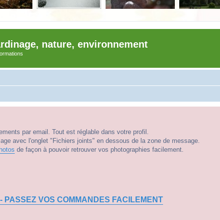
ardinage, nature, environnement
nformations
ments par email. Tout est réglable dans votre profil.
e avec l'onglet "Fichiers joints" en dessous de la zone de message.
hotos
de façon à pouvoir retrouver vos photographies facilement.
 - PASSEZ VOS COMMANDES FACILEMENT