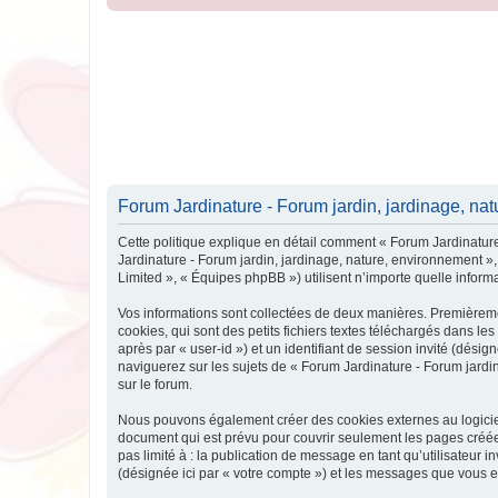
Forum Jardinature - Forum jardin, jardinage, natu
Cette politique explique en détail comment « Forum Jardinature 
Jardinature - Forum jardin, jardinage, nature, environnement »,
Limited », « Équipes phpBB ») utilisent n’importe quelle informa
Vos informations sont collectées de deux manières. Premièreme
cookies, qui sont des petits fichiers textes téléchargés dans les
après par « user-id ») et un identifiant de session invité (dés
naviguerez sur les sujets de « Forum Jardinature - Forum jardin,
sur le forum.
Nous pouvons également créer des cookies externes au logiciel
document qui est prévu pour couvrir seulement les pages créées
pas limité à : la publication de message en tant qu’utilisateur 
(désignée ici par « votre compte ») et les messages que vous e