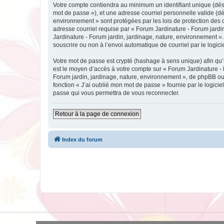
Votre compte contiendra au minimum un identifiant unique (dési
mot de passe »), et une adresse courriel personnelle valide (dé
environnement » sont protégées par les lois de protection des 
adresse courriel requise par « Forum Jardinature - Forum jardin
Jardinature - Forum jardin, jardinage, nature, environnement ».
souscrire ou non à l’envoi automatique de courriel par le logic
Votre mot de passe est crypté (hashage à sens unique) afin qu’i
est le moyen d’accès à votre compte sur « Forum Jardinature -
Forum jardin, jardinage, nature, environnement », de phpBB ou 
fonction « J’ai oublié mon mot de passe » fournie par le logici
passe qui vous permettra de vous reconnecter.
Retour à la page de connexion
Index du forum