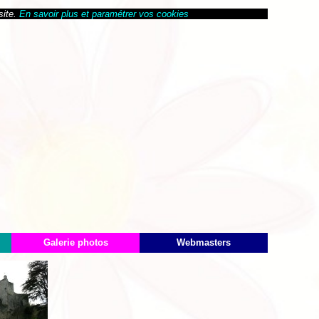
site.
En savoir plus et paramétrer vos cookies
Galerie photos
Webmasters