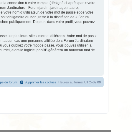
ur la connexion à votre compte (désigné ci-après par « votre
rum Jardinature - Forum jardin, jardinage, nature,
votre nom d’utilisateur, de votre mot de passe et de votre
soit obligatoire ou non, reste à la discrétion de « Forum
fichée publiquement. De plus, dans votre profil, vous pouvez
se sur plusieurs sites Internet différents. Votre mot de passe
en aucun cas une personne affiliée de « Forum Jardinature -
 vous oubliez votre mot de passe, vous pouvez utiliser la
courriel, alors le logiciel phpBB générera un nouveau mot de
ipe du forum
Supprimer les cookies
Heures au format
UTC+02:00