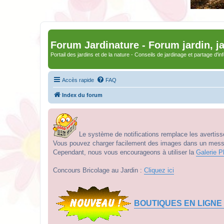
Forum Jardinature - Forum jardin, j
Portail des jardins et de la nature - Conseils de jardinage et partage d'i
Accès rapide
FAQ
Index du forum
Le système de notifications remplace les avertisse
Vous pouvez charger facilement des images dans un messag
Cependant, nous vous encourageons à utiliser la
Galerie P
Concours Bricolage au Jardin :
Cliquez ici
BOUTIQUES EN LIGNE