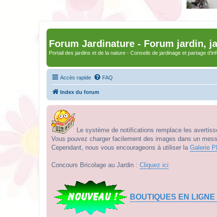
Forum Jardinature - Forum jardin, j
Portail des jardins et de la nature - Conseils de jardinage et partage d'i
Accès rapide
FAQ
Index du forum
Le système de notifications remplace les avertisse
Vous pouvez charger facilement des images dans un messag
Cependant, nous vous encourageons à utiliser la
Galerie P
Concours Bricolage au Jardin :
Cliquez ici
BOUTIQUES EN LIGNE