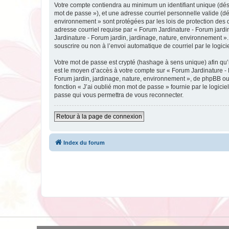
Votre compte contiendra au minimum un identifiant unique (dési
mot de passe »), et une adresse courriel personnelle valide (dé
environnement » sont protégées par les lois de protection des 
adresse courriel requise par « Forum Jardinature - Forum jardin
Jardinature - Forum jardin, jardinage, nature, environnement ».
souscrire ou non à l’envoi automatique de courriel par le logic
Votre mot de passe est crypté (hashage à sens unique) afin qu’i
est le moyen d’accès à votre compte sur « Forum Jardinature -
Forum jardin, jardinage, nature, environnement », de phpBB ou 
fonction « J’ai oublié mon mot de passe » fournie par le logici
passe qui vous permettra de vous reconnecter.
Retour à la page de connexion
Index du forum