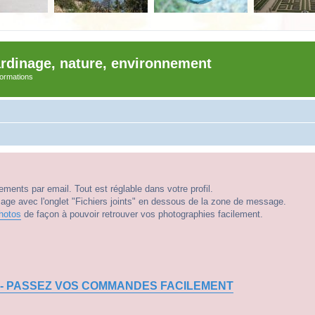
ardinage, nature, environnement
nformations
ments par email. Tout est réglable dans votre profil.
e avec l'onglet "Fichiers joints" en dessous de la zone de message.
hotos
de façon à pouvoir retrouver vos photographies facilement.
 - PASSEZ VOS COMMANDES FACILEMENT