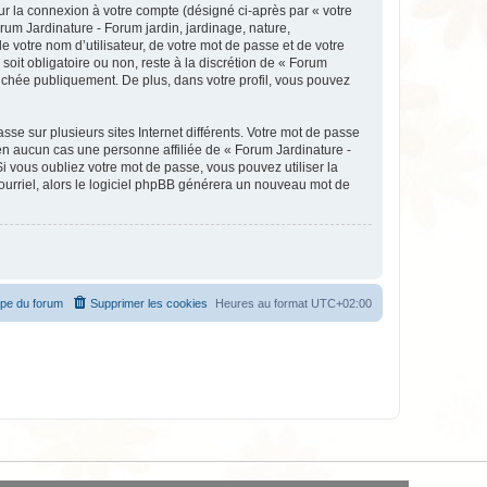
ur la connexion à votre compte (désigné ci-après par « votre
rum Jardinature - Forum jardin, jardinage, nature,
votre nom d’utilisateur, de votre mot de passe et de votre
soit obligatoire ou non, reste à la discrétion de « Forum
fichée publiquement. De plus, dans votre profil, vous pouvez
se sur plusieurs sites Internet différents. Votre mot de passe
en aucun cas une personne affiliée de « Forum Jardinature -
 vous oubliez votre mot de passe, vous pouvez utiliser la
courriel, alors le logiciel phpBB générera un nouveau mot de
ipe du forum
Supprimer les cookies
Heures au format
UTC+02:00