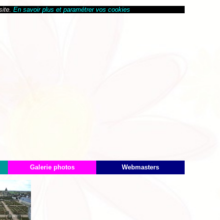
site.
En savoir plus et paramétrer vos cookies
Galerie photos
Webmasters