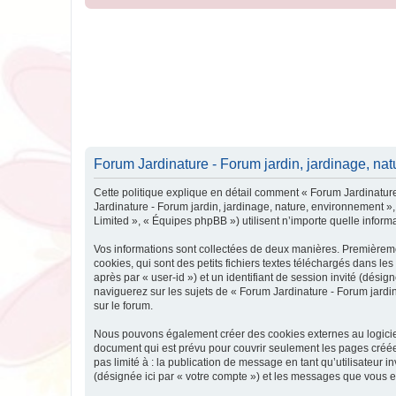
Forum Jardinature - Forum jardin, jardinage, natu
Cette politique explique en détail comment « Forum Jardinature 
Jardinature - Forum jardin, jardinage, nature, environnement »,
Limited », « Équipes phpBB ») utilisent n’importe quelle informa
Vos informations sont collectées de deux manières. Premièreme
cookies, qui sont des petits fichiers textes téléchargés dans les
après par « user-id ») et un identifiant de session invité (dés
naviguerez sur les sujets de « Forum Jardinature - Forum jardin,
sur le forum.
Nous pouvons également créer des cookies externes au logiciel
document qui est prévu pour couvrir seulement les pages créées
pas limité à : la publication de message en tant qu’utilisateur 
(désignée ici par « votre compte ») et les messages que vous e