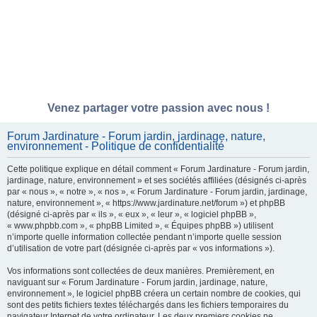
Venez partager votre passion avec nous !
Forum Jardinature - Forum jardin, jardinage, nature,
environnement - Politique de confidentialité
Cette politique explique en détail comment « Forum Jardinature - Forum jardin,
jardinage, nature, environnement » et ses sociétés affiliées (désignés ci-après
par « nous », « notre », « nos », « Forum Jardinature - Forum jardin, jardinage,
nature, environnement », « https://www.jardinature.net/forum ») et phpBB
(désigné ci-après par « ils », « eux », « leur », « logiciel phpBB »,
« www.phpbb.com », « phpBB Limited », « Équipes phpBB ») utilisent
n’importe quelle information collectée pendant n’importe quelle session
d’utilisation de votre part (désignée ci-après par « vos informations »).
Vos informations sont collectées de deux manières. Premièrement, en
naviguant sur « Forum Jardinature - Forum jardin, jardinage, nature,
environnement », le logiciel phpBB créera un certain nombre de cookies, qui
sont des petits fichiers textes téléchargés dans les fichiers temporaires du
navigateur Internet de votre ordinateur. Les deux premiers cookies ne