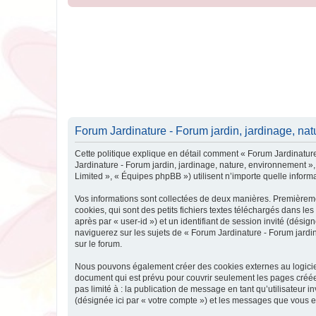
Forum Jardinature - Forum jardin, jardinage, natu
Cette politique explique en détail comment « Forum Jardinature 
Jardinature - Forum jardin, jardinage, nature, environnement »,
Limited », « Équipes phpBB ») utilisent n’importe quelle informa
Vos informations sont collectées de deux manières. Premièreme
cookies, qui sont des petits fichiers textes téléchargés dans les
après par « user-id ») et un identifiant de session invité (dés
naviguerez sur les sujets de « Forum Jardinature - Forum jardin,
sur le forum.
Nous pouvons également créer des cookies externes au logiciel
document qui est prévu pour couvrir seulement les pages créées
pas limité à : la publication de message en tant qu’utilisateur 
(désignée ici par « votre compte ») et les messages que vous e