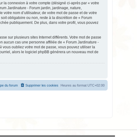
ur la connexion à votre compte (désigné ci-après par « votre
rum Jardinature - Forum jardin, jardinage, nature,
votre nom d’utilisateur, de votre mot de passe et de votre
soit obligatoire ou non, reste à la discrétion de « Forum
fichée publiquement. De plus, dans votre profil, vous pouvez
se sur plusieurs sites Internet différents. Votre mot de passe
en aucun cas une personne affiliée de « Forum Jardinature -
 vous oubliez votre mot de passe, vous pouvez utiliser la
courriel, alors le logiciel phpBB générera un nouveau mot de
ipe du forum
Supprimer les cookies
Heures au format
UTC+02:00