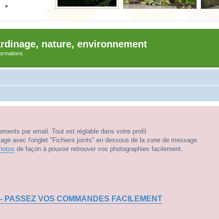
ardinage, nature, environnement
nformations
ments par email. Tout est réglable dans votre profil.
e avec l'onglet "Fichiers joints" en dessous de la zone de message.
hotos
de façon à pouvoir retrouver vos photographies facilement.
 - PASSEZ VOS COMMANDES FACILEMENT