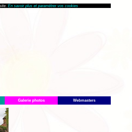
site.
En savoir plus et paramétrer vos cookies
Galerie photos
Webmasters