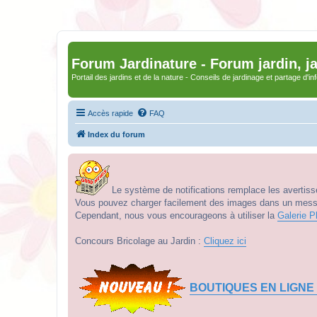
Forum Jardinature - Forum jardin, j
Portail des jardins et de la nature - Conseils de jardinage et partage d'i
Accès rapide
FAQ
Index du forum
Le système de notifications remplace les avertisse
Vous pouvez charger facilement des images dans un messag
Cependant, nous vous encourageons à utiliser la
Galerie P
Concours Bricolage au Jardin :
Cliquez ici
BOUTIQUES EN LIGNE