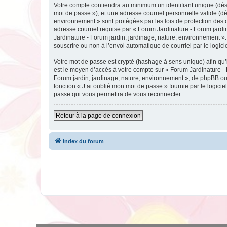
Votre compte contiendra au minimum un identifiant unique (dési
mot de passe »), et une adresse courriel personnelle valide (dé
environnement » sont protégées par les lois de protection des 
adresse courriel requise par « Forum Jardinature - Forum jardin
Jardinature - Forum jardin, jardinage, nature, environnement ».
souscrire ou non à l’envoi automatique de courriel par le logic
Votre mot de passe est crypté (hashage à sens unique) afin qu’i
est le moyen d’accès à votre compte sur « Forum Jardinature -
Forum jardin, jardinage, nature, environnement », de phpBB ou 
fonction « J’ai oublié mon mot de passe » fournie par le logici
passe qui vous permettra de vous reconnecter.
Retour à la page de connexion
Index du forum