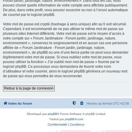
Forum jardin, jardinage, nature, environnement ». Dans tous les cas, vous
pouvez choisir quelle information de votre compte sera affichée publiquement.
De plus, dans votre profil, vous pouvez souscrire ou non à l’envoi automatique
de courriel par le logiciel phpBB.
Votre mot de passe est crypté (hashage à sens unique) afin qu’il soit sécurisé.
Cependant, il est recommandé de ne pas utiliser le même mot de passe sur
plusieurs sites Internet différents. Votre mot de passe est le moyen d’accès à
votre compte sur « Forum Jardinature - Forum jardin, jardinage, nature,
environnement », conservez-le soigneusement et en aucun cas une personne
affiliée de « Forum Jardinature - Forum jardin, jardinage, nature,
environnement », de phpBB ou une d’une tierce partie ne peut vous demander
légitimement votre mot de passe. Si vous oubliez votre mot de passe, vous
pouvez utiliser la fonction « J’ai oublié mon mot de passe » fournie par le
logiciel phpBB. Ce processus vous demandera de fournir votre nom
d’utilisateur et votre courriel, alors le logiciel phpBB générera un nouveau mot
de passe qui vous permettra de vous reconnecter.
Retour à la page de connexion
Index du forum
Heures au format
UTC+02:00
Développé par
phpBB
® Forum Software © phpBB Limited
Traduit par
phpBB-fr.com
Confidentialité
|
Conditions