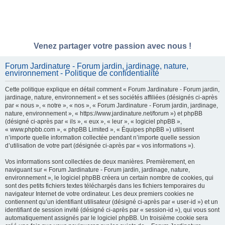
Venez partager votre passion avec nous !
Forum Jardinature - Forum jardin, jardinage, nature,
environnement - Politique de confidentialité
Cette politique explique en détail comment « Forum Jardinature - Forum jardin,
jardinage, nature, environnement » et ses sociétés affiliées (désignés ci-après
par « nous », « notre », « nos », « Forum Jardinature - Forum jardin, jardinage,
nature, environnement », « https://www.jardinature.net/forum ») et phpBB
(désigné ci-après par « ils », « eux », « leur », « logiciel phpBB »,
« www.phpbb.com », « phpBB Limited », « Équipes phpBB ») utilisent
n’importe quelle information collectée pendant n’importe quelle session
d’utilisation de votre part (désignée ci-après par « vos informations »).
Vos informations sont collectées de deux manières. Premièrement, en
naviguant sur « Forum Jardinature - Forum jardin, jardinage, nature,
environnement », le logiciel phpBB créera un certain nombre de cookies, qui
sont des petits fichiers textes téléchargés dans les fichiers temporaires du
navigateur Internet de votre ordinateur. Les deux premiers cookies ne
contiennent qu’un identifiant utilisateur (désigné ci-après par « user-id ») et un
identifiant de session invité (désigné ci-après par « session-id »), qui vous sont
automatiquement assignés par le logiciel phpBB. Un troisième cookie sera