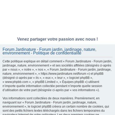
Venez partager votre passion avec nous !
Forum Jardinature - Forum jardin, jardinage, nature,
environnement - Politique de confidentialité
Cette politique explique en détail comment « Forum Jardinature - Forum jardin,
jardinage, nature, environnement » et ses sociétés affiliées (désignés ci-après
par « nous », « notre », « nos », « Forum Jardinature - Forum jardin, jardinage,
nature, environnement », « https://www.jardinature.net/forum ») et phpBB
(désigné ci-après par « ils », « eux », « leur », « logiciel phpBB »,
« www.phpbb.com », « phpBB Limited », « Équipes phpBB ») utilisent
n’importe quelle information collectée pendant n’importe quelle session
d’utilisation de votre part (désignée ci-après par « vos informations »).
Vos informations sont collectées de deux manières. Premièrement, en
naviguant sur « Forum Jardinature - Forum jardin, jardinage, nature,
environnement », le logiciel phpBB créera un certain nombre de cookies, qui
sont des petits fichiers textes téléchargés dans les fichiers temporaires du
navigateur Internet de votre ordinateur. Les deux premiers cookies ne