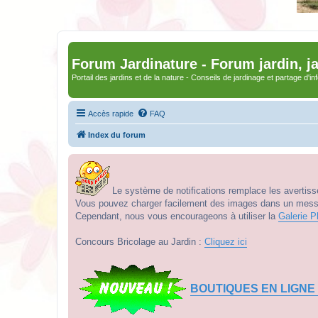
Forum Jardinature - Forum jardin, j
Portail des jardins et de la nature - Conseils de jardinage et partage d'i
Accès rapide
FAQ
Index du forum
Le système de notifications remplace les avertisse
Vous pouvez charger facilement des images dans un messag
Cependant, nous vous encourageons à utiliser la
Galerie P
Concours Bricolage au Jardin :
Cliquez ici
BOUTIQUES EN LIGNE