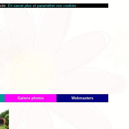
site.
En savoir plus et paramétrer vos cookies
Galerie photos
Webmasters