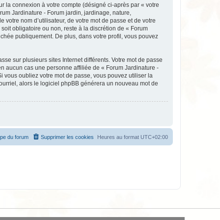
ur la connexion à votre compte (désigné ci-après par « votre
rum Jardinature - Forum jardin, jardinage, nature,
votre nom d’utilisateur, de votre mot de passe et de votre
soit obligatoire ou non, reste à la discrétion de « Forum
fichée publiquement. De plus, dans votre profil, vous pouvez
se sur plusieurs sites Internet différents. Votre mot de passe
en aucun cas une personne affiliée de « Forum Jardinature -
 vous oubliez votre mot de passe, vous pouvez utiliser la
courriel, alors le logiciel phpBB générera un nouveau mot de
ipe du forum
Supprimer les cookies
Heures au format
UTC+02:00