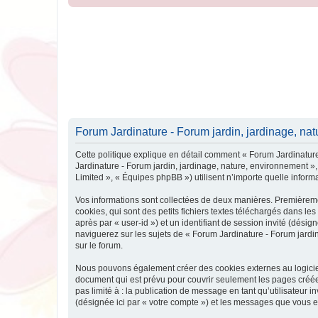
Forum Jardinature - Forum jardin, jardinage, natu
Cette politique explique en détail comment « Forum Jardinature 
Jardinature - Forum jardin, jardinage, nature, environnement »,
Limited », « Équipes phpBB ») utilisent n’importe quelle informa
Vos informations sont collectées de deux manières. Premièreme
cookies, qui sont des petits fichiers textes téléchargés dans les
après par « user-id ») et un identifiant de session invité (dés
naviguerez sur les sujets de « Forum Jardinature - Forum jardin,
sur le forum.
Nous pouvons également créer des cookies externes au logiciel
document qui est prévu pour couvrir seulement les pages créées
pas limité à : la publication de message en tant qu’utilisateur 
(désignée ici par « votre compte ») et les messages que vous e