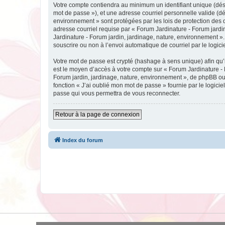
Votre compte contiendra au minimum un identifiant unique (dési
mot de passe »), et une adresse courriel personnelle valide (dé
environnement » sont protégées par les lois de protection des 
adresse courriel requise par « Forum Jardinature - Forum jardin
Jardinature - Forum jardin, jardinage, nature, environnement ».
souscrire ou non à l’envoi automatique de courriel par le logic
Votre mot de passe est crypté (hashage à sens unique) afin qu’i
est le moyen d’accès à votre compte sur « Forum Jardinature -
Forum jardin, jardinage, nature, environnement », de phpBB ou 
fonction « J’ai oublié mon mot de passe » fournie par le logici
passe qui vous permettra de vous reconnecter.
Retour à la page de connexion
Index du forum