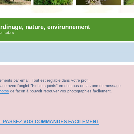
ardinage, nature, environnement
nformations
ments par email. Tout est réglable dans votre profil.
e avec l'onglet "Fichiers joints" en dessous de la zone de message.
hotos
de façon à pouvoir retrouver vos photographies facilement.
 - PASSEZ VOS COMMANDES FACILEMENT