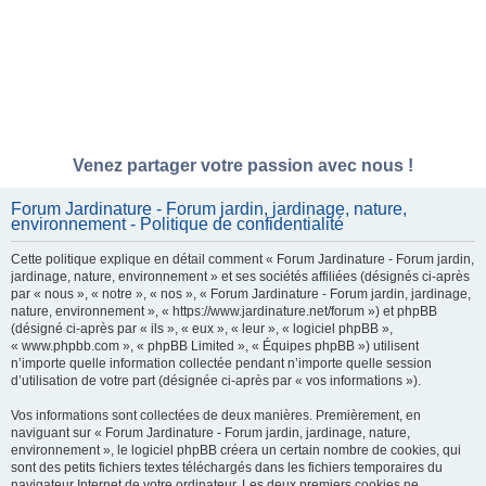
Venez partager votre passion avec nous !
Forum Jardinature - Forum jardin, jardinage, nature,
environnement - Politique de confidentialité
Cette politique explique en détail comment « Forum Jardinature - Forum jardin,
jardinage, nature, environnement » et ses sociétés affiliées (désignés ci-après
par « nous », « notre », « nos », « Forum Jardinature - Forum jardin, jardinage,
nature, environnement », « https://www.jardinature.net/forum ») et phpBB
(désigné ci-après par « ils », « eux », « leur », « logiciel phpBB »,
« www.phpbb.com », « phpBB Limited », « Équipes phpBB ») utilisent
n’importe quelle information collectée pendant n’importe quelle session
d’utilisation de votre part (désignée ci-après par « vos informations »).
Vos informations sont collectées de deux manières. Premièrement, en
naviguant sur « Forum Jardinature - Forum jardin, jardinage, nature,
environnement », le logiciel phpBB créera un certain nombre de cookies, qui
sont des petits fichiers textes téléchargés dans les fichiers temporaires du
navigateur Internet de votre ordinateur. Les deux premiers cookies ne