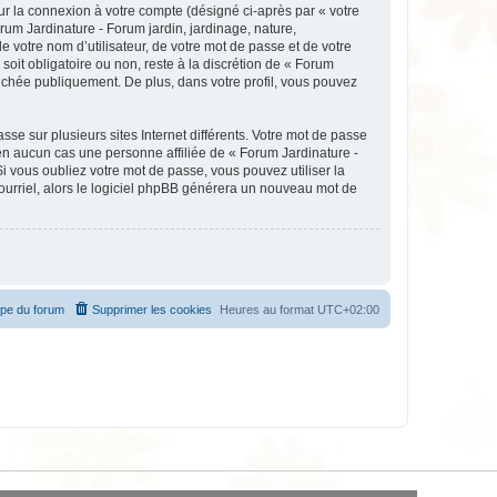
ur la connexion à votre compte (désigné ci-après par « votre
rum Jardinature - Forum jardin, jardinage, nature,
votre nom d’utilisateur, de votre mot de passe et de votre
soit obligatoire ou non, reste à la discrétion de « Forum
fichée publiquement. De plus, dans votre profil, vous pouvez
se sur plusieurs sites Internet différents. Votre mot de passe
en aucun cas une personne affiliée de « Forum Jardinature -
 vous oubliez votre mot de passe, vous pouvez utiliser la
courriel, alors le logiciel phpBB générera un nouveau mot de
ipe du forum
Supprimer les cookies
Heures au format
UTC+02:00