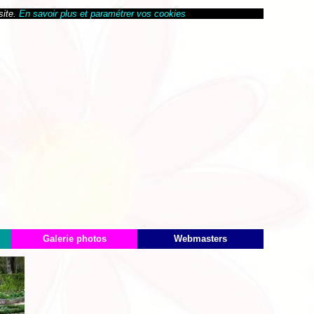
site.
En savoir plus et paramétrer vos cookies
Galerie photos
Webmasters