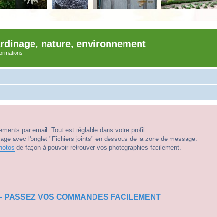
ardinage, nature, environnement
nformations
ments par email. Tout est réglable dans votre profil.
e avec l'onglet "Fichiers joints" en dessous de la zone de message.
hotos
de façon à pouvoir retrouver vos photographies facilement.
 - PASSEZ VOS COMMANDES FACILEMENT