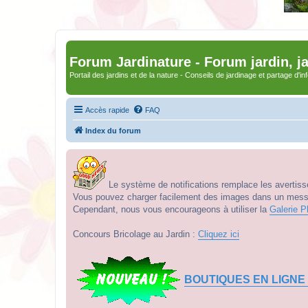
Forum Jardinature - Forum jardin, j
Portail des jardins et de la nature - Conseils de jardinage et partage d'i
Accès rapide
FAQ
Index du forum
Le système de notifications remplace les avertisse
Vous pouvez charger facilement des images dans un messag
Cependant, nous vous encourageons à utiliser la
Galerie P
Concours Bricolage au Jardin :
Cliquez ici
BOUTIQUES EN LIGNE