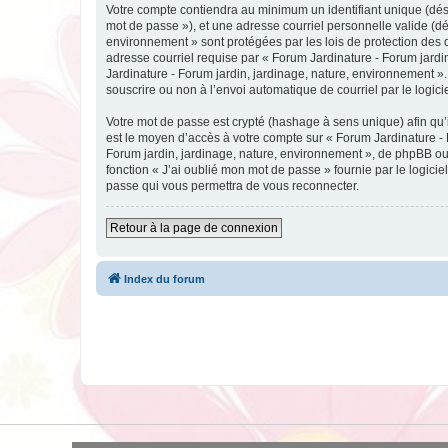
Votre compte contiendra au minimum un identifiant unique (dési
mot de passe »), et une adresse courriel personnelle valide (dé
environnement » sont protégées par les lois de protection des 
adresse courriel requise par « Forum Jardinature - Forum jardin
Jardinature - Forum jardin, jardinage, nature, environnement ».
souscrire ou non à l’envoi automatique de courriel par le logic
Votre mot de passe est crypté (hashage à sens unique) afin qu’i
est le moyen d’accès à votre compte sur « Forum Jardinature -
Forum jardin, jardinage, nature, environnement », de phpBB ou 
fonction « J’ai oublié mon mot de passe » fournie par le logici
passe qui vous permettra de vous reconnecter.
Retour à la page de connexion
Index du forum