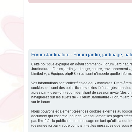
Forum Jardinature - Forum jardin, jardinage, natu
Cette politique explique en détail comment « Forum Jardinature 
Jardinature - Forum jardin, jardinage, nature, environnement »,
Limited », « Équipes phpBB ») utilisent n’importe quelle informa
Vos informations sont collectées de deux manières. Premièreme
cookies, qui sont des petits fichiers textes téléchargés dans les
après par « user-id ») et un identifiant de session invité (dés
naviguerez sur les sujets de « Forum Jardinature - Forum jardin,
sur le forum.
Nous pouvons également créer des cookies externes au logiciel
document qui est prévu pour couvrir seulement les pages créées
pas limité à : la publication de message en tant qu’utilisateur 
(désignée ici par « votre compte ») et les messages que vous e