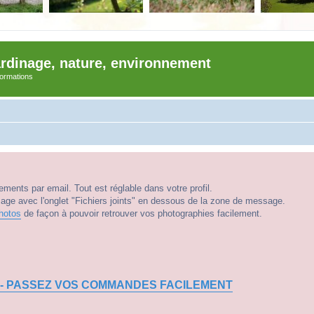
ardinage, nature, environnement
nformations
ments par email. Tout est réglable dans votre profil.
e avec l'onglet "Fichiers joints" en dessous de la zone de message.
hotos
de façon à pouvoir retrouver vos photographies facilement.
 - PASSEZ VOS COMMANDES FACILEMENT