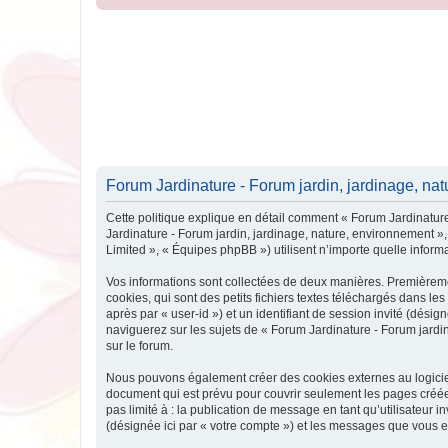
Forum Jardinature - Forum jardin, jardinage, natu
Cette politique explique en détail comment « Forum Jardinature 
Jardinature - Forum jardin, jardinage, nature, environnement »,
Limited », « Équipes phpBB ») utilisent n’importe quelle informa
Vos informations sont collectées de deux manières. Premièreme
cookies, qui sont des petits fichiers textes téléchargés dans les
après par « user-id ») et un identifiant de session invité (dés
naviguerez sur les sujets de « Forum Jardinature - Forum jardin,
sur le forum.
Nous pouvons également créer des cookies externes au logiciel
document qui est prévu pour couvrir seulement les pages créées
pas limité à : la publication de message en tant qu’utilisateur 
(désignée ici par « votre compte ») et les messages que vous e