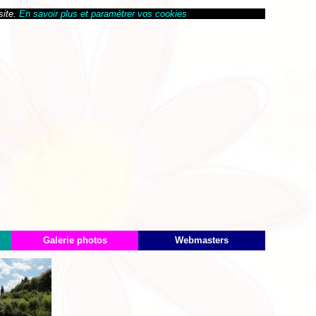
site.
En savoir plus et paramétrer vos cookies
Galerie photos
Webmasters