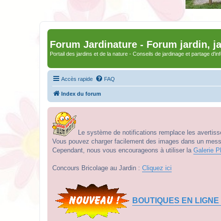
Forum Jardinature - Forum jardin, j
Portail des jardins et de la nature - Conseils de jardinage et partage d'i
Accès rapide
FAQ
Index du forum
Le système de notifications remplace les avertisse
Vous pouvez charger facilement des images dans un messag
Cependant, nous vous encourageons à utiliser la
Galerie P
Concours Bricolage au Jardin :
Cliquez ici
BOUTIQUES EN LIGNE