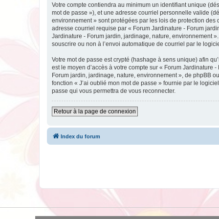
Votre compte contiendra au minimum un identifiant unique (dési
mot de passe »), et une adresse courriel personnelle valide (dé
environnement » sont protégées par les lois de protection des 
adresse courriel requise par « Forum Jardinature - Forum jardin
Jardinature - Forum jardin, jardinage, nature, environnement ».
souscrire ou non à l’envoi automatique de courriel par le logic
Votre mot de passe est crypté (hashage à sens unique) afin qu’i
est le moyen d’accès à votre compte sur « Forum Jardinature -
Forum jardin, jardinage, nature, environnement », de phpBB ou 
fonction « J’ai oublié mon mot de passe » fournie par le logici
passe qui vous permettra de vous reconnecter.
Retour à la page de connexion
Index du forum