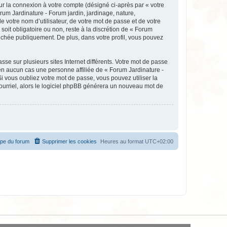
ur la connexion à votre compte (désigné ci-après par « votre
rum Jardinature - Forum jardin, jardinage, nature,
votre nom d’utilisateur, de votre mot de passe et de votre
soit obligatoire ou non, reste à la discrétion de « Forum
fichée publiquement. De plus, dans votre profil, vous pouvez
se sur plusieurs sites Internet différents. Votre mot de passe
en aucun cas une personne affiliée de « Forum Jardinature -
 vous oubliez votre mot de passe, vous pouvez utiliser la
courriel, alors le logiciel phpBB générera un nouveau mot de
ipe du forum
Supprimer les cookies
Heures au format
UTC+02:00