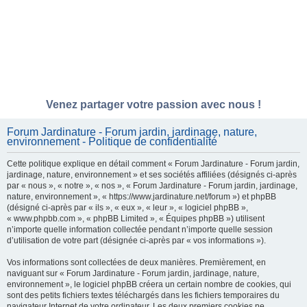
Venez partager votre passion avec nous !
Forum Jardinature - Forum jardin, jardinage, nature,
environnement - Politique de confidentialité
Cette politique explique en détail comment « Forum Jardinature - Forum jardin,
jardinage, nature, environnement » et ses sociétés affiliées (désignés ci-après
par « nous », « notre », « nos », « Forum Jardinature - Forum jardin, jardinage,
nature, environnement », « https://www.jardinature.net/forum ») et phpBB
(désigné ci-après par « ils », « eux », « leur », « logiciel phpBB »,
« www.phpbb.com », « phpBB Limited », « Équipes phpBB ») utilisent
n’importe quelle information collectée pendant n’importe quelle session
d’utilisation de votre part (désignée ci-après par « vos informations »).
Vos informations sont collectées de deux manières. Premièrement, en
naviguant sur « Forum Jardinature - Forum jardin, jardinage, nature,
environnement », le logiciel phpBB créera un certain nombre de cookies, qui
sont des petits fichiers textes téléchargés dans les fichiers temporaires du
navigateur Internet de votre ordinateur. Les deux premiers cookies ne