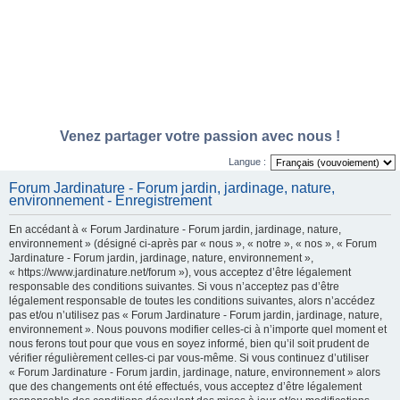
Venez partager votre passion avec nous !
Langue :
Forum Jardinature - Forum jardin, jardinage, nature,
environnement - Enregistrement
En accédant à « Forum Jardinature - Forum jardin, jardinage, nature,
environnement » (désigné ci-après par « nous », « notre », « nos », « Forum
Jardinature - Forum jardin, jardinage, nature, environnement »,
« https://www.jardinature.net/forum »), vous acceptez d’être légalement
responsable des conditions suivantes. Si vous n’acceptez pas d’être
légalement responsable de toutes les conditions suivantes, alors n’accédez
pas et/ou n’utilisez pas « Forum Jardinature - Forum jardin, jardinage, nature,
environnement ». Nous pouvons modifier celles-ci à n’importe quel moment et
nous ferons tout pour que vous en soyez informé, bien qu’il soit prudent de
vérifier régulièrement celles-ci par vous-même. Si vous continuez d’utiliser
« Forum Jardinature - Forum jardin, jardinage, nature, environnement » alors
que des changements ont été effectués, vous acceptez d’être légalement