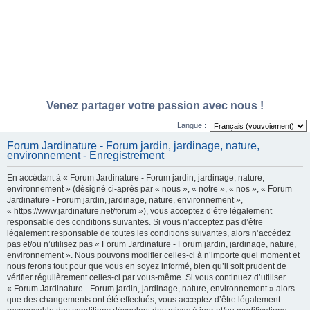
Venez partager votre passion avec nous !
Langue :
Forum Jardinature - Forum jardin, jardinage, nature,
environnement - Enregistrement
En accédant à « Forum Jardinature - Forum jardin, jardinage, nature,
environnement » (désigné ci-après par « nous », « notre », « nos », « Forum
Jardinature - Forum jardin, jardinage, nature, environnement »,
« https://www.jardinature.net/forum »), vous acceptez d’être légalement
responsable des conditions suivantes. Si vous n’acceptez pas d’être
légalement responsable de toutes les conditions suivantes, alors n’accédez
pas et/ou n’utilisez pas « Forum Jardinature - Forum jardin, jardinage, nature,
environnement ». Nous pouvons modifier celles-ci à n’importe quel moment et
nous ferons tout pour que vous en soyez informé, bien qu’il soit prudent de
vérifier régulièrement celles-ci par vous-même. Si vous continuez d’utiliser
« Forum Jardinature - Forum jardin, jardinage, nature, environnement » alors
que des changements ont été effectués, vous acceptez d’être légalement