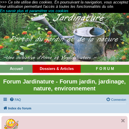
>>> Ce site utilise des cookies. En poursuivant la navigation, vous acceptez
leur utilisation permettant l'accès à toutes les fonctionnalités du site.
En savoir plus et paramétrer vos cookies
Accueil
Dossiers & Articles
F O R U M
Forum Jardinature - Forum jardin, jardinage,
nature, environnement
FAQ
Connexion
Index du forum