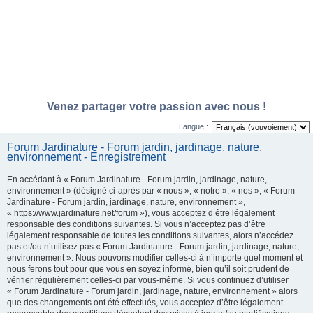
Venez partager votre passion avec nous !
Langue :
Forum Jardinature - Forum jardin, jardinage, nature,
environnement - Enregistrement
En accédant à « Forum Jardinature - Forum jardin, jardinage, nature,
environnement » (désigné ci-après par « nous », « notre », « nos », « Forum
Jardinature - Forum jardin, jardinage, nature, environnement »,
« https://www.jardinature.net/forum »), vous acceptez d’être légalement
responsable des conditions suivantes. Si vous n’acceptez pas d’être
légalement responsable de toutes les conditions suivantes, alors n’accédez
pas et/ou n’utilisez pas « Forum Jardinature - Forum jardin, jardinage, nature,
environnement ». Nous pouvons modifier celles-ci à n’importe quel moment et
nous ferons tout pour que vous en soyez informé, bien qu’il soit prudent de
vérifier régulièrement celles-ci par vous-même. Si vous continuez d’utiliser
« Forum Jardinature - Forum jardin, jardinage, nature, environnement » alors
que des changements ont été effectués, vous acceptez d’être légalement