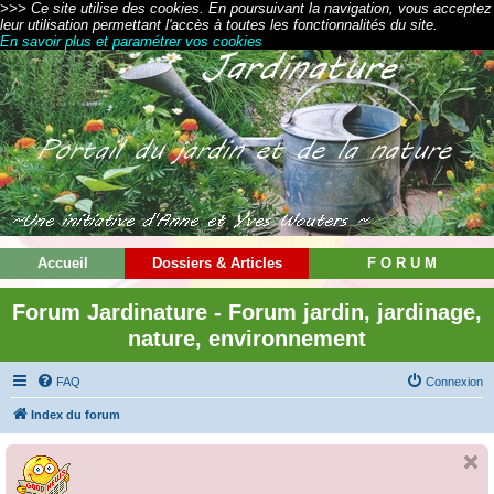
>>> Ce site utilise des cookies. En poursuivant la navigation, vous acceptez
leur utilisation permettant l'accès à toutes les fonctionnalités du site.
En savoir plus et paramétrer vos cookies
Accueil
Dossiers & Articles
F O R U M
Forum Jardinature - Forum jardin, jardinage,
nature, environnement
FAQ
Connexion
Index du forum