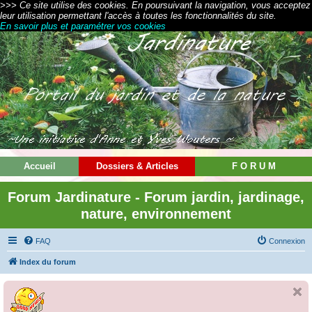
>>> Ce site utilise des cookies. En poursuivant la navigation, vous acceptez
leur utilisation permettant l'accès à toutes les fonctionnalités du site.
En savoir plus et paramétrer vos cookies
Accueil
Dossiers & Articles
F O R U M
Forum Jardinature - Forum jardin, jardinage,
nature, environnement
FAQ
Connexion
Index du forum