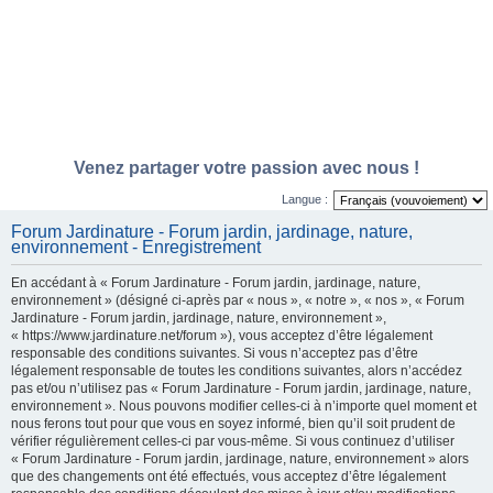
Venez partager votre passion avec nous !
Langue :
Forum Jardinature - Forum jardin, jardinage, nature,
environnement - Enregistrement
En accédant à « Forum Jardinature - Forum jardin, jardinage, nature,
environnement » (désigné ci-après par « nous », « notre », « nos », « Forum
Jardinature - Forum jardin, jardinage, nature, environnement »,
« https://www.jardinature.net/forum »), vous acceptez d’être légalement
responsable des conditions suivantes. Si vous n’acceptez pas d’être
légalement responsable de toutes les conditions suivantes, alors n’accédez
pas et/ou n’utilisez pas « Forum Jardinature - Forum jardin, jardinage, nature,
environnement ». Nous pouvons modifier celles-ci à n’importe quel moment et
nous ferons tout pour que vous en soyez informé, bien qu’il soit prudent de
vérifier régulièrement celles-ci par vous-même. Si vous continuez d’utiliser
« Forum Jardinature - Forum jardin, jardinage, nature, environnement » alors
que des changements ont été effectués, vous acceptez d’être légalement