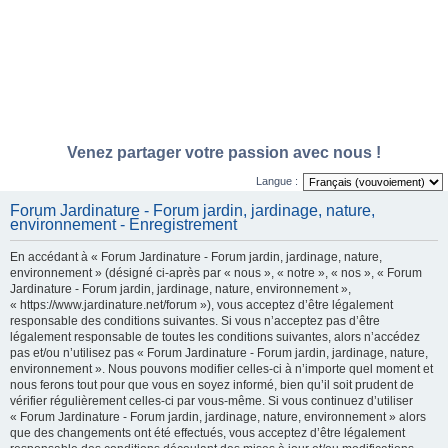
Venez partager votre passion avec nous !
Langue :
Forum Jardinature - Forum jardin, jardinage, nature,
environnement - Enregistrement
En accédant à « Forum Jardinature - Forum jardin, jardinage, nature,
environnement » (désigné ci-après par « nous », « notre », « nos », « Forum
Jardinature - Forum jardin, jardinage, nature, environnement »,
« https://www.jardinature.net/forum »), vous acceptez d’être légalement
responsable des conditions suivantes. Si vous n’acceptez pas d’être
légalement responsable de toutes les conditions suivantes, alors n’accédez
pas et/ou n’utilisez pas « Forum Jardinature - Forum jardin, jardinage, nature,
environnement ». Nous pouvons modifier celles-ci à n’importe quel moment et
nous ferons tout pour que vous en soyez informé, bien qu’il soit prudent de
vérifier régulièrement celles-ci par vous-même. Si vous continuez d’utiliser
« Forum Jardinature - Forum jardin, jardinage, nature, environnement » alors
que des changements ont été effectués, vous acceptez d’être légalement