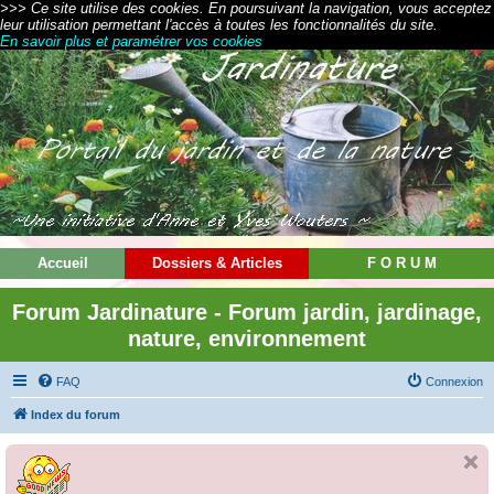
>>> Ce site utilise des cookies. En poursuivant la navigation, vous acceptez
leur utilisation permettant l'accès à toutes les fonctionnalités du site.
En savoir plus et paramétrer vos cookies
Accueil
Dossiers & Articles
F O R U M
Forum Jardinature - Forum jardin, jardinage,
nature, environnement
FAQ
Connexion
Index du forum