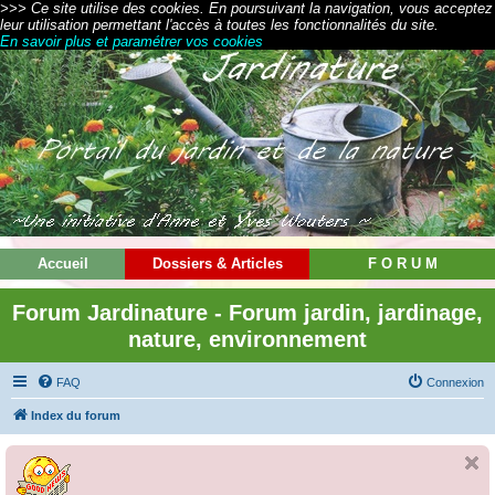
>>> Ce site utilise des cookies. En poursuivant la navigation, vous acceptez
leur utilisation permettant l'accès à toutes les fonctionnalités du site.
En savoir plus et paramétrer vos cookies
Accueil
Dossiers & Articles
F O R U M
Forum Jardinature - Forum jardin, jardinage,
nature, environnement
FAQ
Connexion
Index du forum