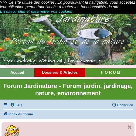
>>> Ce site utilise des cookies. En poursuivant la navigation, vous acceptez
leur utilisation permettant l'accès à toutes les fonctionnalités du site.
En savoir plus et paramétrer vos cookies
Accueil
Dossiers & Articles
F O R U M
Forum Jardinature - Forum jardin, jardinage,
nature, environnement
FAQ
Connexion
Index du forum