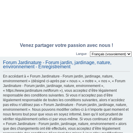
Venez partager votre passion avec nous !
Langue :
Forum Jardinature - Forum jardin, jardinage, nature,
environnement - Enregistrement
En accédant à « Forum Jardinature - Forum jardin, jardinage, nature,
environnement » (désigné ci-après par « nous », « notre », « nos », « Forum
Jardinature - Forum jardin, jardinage, nature, environnement »,
« https://www.jardinature.net/forum »), vous acceptez d’être légalement
responsable des conditions suivantes. Si vous n’acceptez pas d’être
légalement responsable de toutes les conditions suivantes, alors n’accédez
pas et/ou n’utilisez pas « Forum Jardinature - Forum jardin, jardinage, nature,
environnement ». Nous pouvons modifier celles-ci à n’importe quel moment et
nous ferons tout pour que vous en soyez informé, bien qu’il soit prudent de
vérifier régulièrement celles-ci par vous-même. Si vous continuez d’utiliser
« Forum Jardinature - Forum jardin, jardinage, nature, environnement » alors
que des changements ont été effectués, vous acceptez d’être légalement