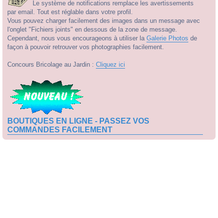
Le système de notifications remplace les avertissements
par email. Tout est réglable dans votre profil.
Vous pouvez charger facilement des images dans un message avec
l'onglet "Fichiers joints" en dessous de la zone de message.
Cependant, nous vous encourageons à utiliser la
Galerie Photos
de
façon à pouvoir retrouver vos photographies facilement.
Concours Bricolage au Jardin :
Cliquez ici
BOUTIQUES EN LIGNE - PASSEZ VOS
COMMANDES FACILEMENT