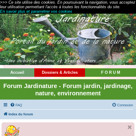
>>> Ce site utilise des cookies. En poursuivant la navigation, vous acceptez
leur utilisation permettant l'accès à toutes les fonctionnalités du site.
En savoir plus et paramétrer vos cookies
Accueil
Dossiers & Articles
F O R U M
Forum Jardinature - Forum jardin, jardinage,
nature, environnement
FAQ
Connexion
Index du forum