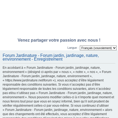
Venez partager votre passion avec nous !
Langue :
Forum Jardinature - Forum jardin, jardinage, nature,
environnement - Enregistrement
En accédant à « Forum Jardinature - Forum jardin, jardinage, nature,
environnement » (désigné ci-après par « nous », « notre », « nos », « Forum
Jardinature - Forum jardin, jardinage, nature, environnement »,
« https://www.jardinature.net/forum »), vous acceptez d’être légalement
responsable des conditions suivantes. Si vous n’acceptez pas d’être
légalement responsable de toutes les conditions suivantes, alors n’accédez
pas et/ou n’utilisez pas « Forum Jardinature - Forum jardin, jardinage, nature,
environnement ». Nous pouvons modifier celles-ci à n’importe quel moment et
nous ferons tout pour que vous en soyez informé, bien qu’il soit prudent de
vérifier régulièrement celles-ci par vous-même. Si vous continuez d’utiliser
« Forum Jardinature - Forum jardin, jardinage, nature, environnement » alors
que des changements ont été effectués, vous acceptez d’être légalement