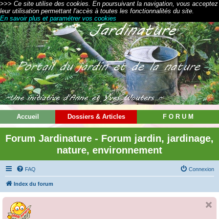
>>> Ce site utilise des cookies. En poursuivant la navigation, vous acceptez
leur utilisation permettant l'accès à toutes les fonctionnalités du site.
En savoir plus et paramétrer vos cookies
Accueil
Dossiers & Articles
F O R U M
Forum Jardinature - Forum jardin, jardinage,
nature, environnement
FAQ
Connexion
Index du forum