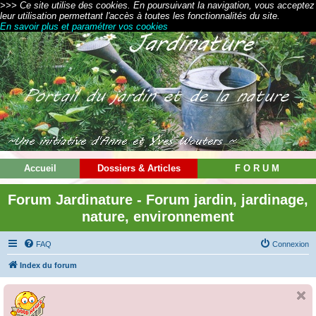
>>> Ce site utilise des cookies. En poursuivant la navigation, vous acceptez
leur utilisation permettant l'accès à toutes les fonctionnalités du site.
En savoir plus et paramétrer vos cookies
Accueil
Dossiers & Articles
F O R U M
Forum Jardinature - Forum jardin, jardinage,
nature, environnement
FAQ
Connexion
Index du forum