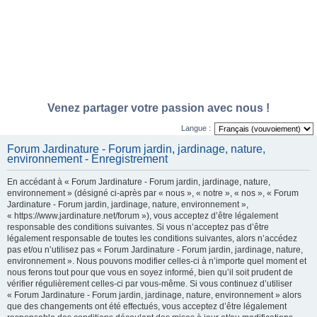
Venez partager votre passion avec nous !
Langue :
Forum Jardinature - Forum jardin, jardinage, nature,
environnement - Enregistrement
En accédant à « Forum Jardinature - Forum jardin, jardinage, nature,
environnement » (désigné ci-après par « nous », « notre », « nos », « Forum
Jardinature - Forum jardin, jardinage, nature, environnement »,
« https://www.jardinature.net/forum »), vous acceptez d’être légalement
responsable des conditions suivantes. Si vous n’acceptez pas d’être
légalement responsable de toutes les conditions suivantes, alors n’accédez
pas et/ou n’utilisez pas « Forum Jardinature - Forum jardin, jardinage, nature,
environnement ». Nous pouvons modifier celles-ci à n’importe quel moment et
nous ferons tout pour que vous en soyez informé, bien qu’il soit prudent de
vérifier régulièrement celles-ci par vous-même. Si vous continuez d’utiliser
« Forum Jardinature - Forum jardin, jardinage, nature, environnement » alors
que des changements ont été effectués, vous acceptez d’être légalement