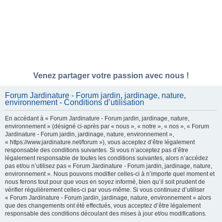
Venez partager votre passion avec nous !
Forum Jardinature - Forum jardin, jardinage, nature,
environnement - Conditions d’utilisation
En accédant à « Forum Jardinature - Forum jardin, jardinage, nature,
environnement » (désigné ci-après par « nous », « notre », « nos », « Forum
Jardinature - Forum jardin, jardinage, nature, environnement »,
« https://www.jardinature.net/forum »), vous acceptez d’être légalement
responsable des conditions suivantes. Si vous n’acceptez pas d’être
légalement responsable de toutes les conditions suivantes, alors n’accédez
pas et/ou n’utilisez pas « Forum Jardinature - Forum jardin, jardinage, nature,
environnement ». Nous pouvons modifier celles-ci à n’importe quel moment et
nous ferons tout pour que vous en soyez informé, bien qu’il soit prudent de
vérifier régulièrement celles-ci par vous-même. Si vous continuez d’utiliser
« Forum Jardinature - Forum jardin, jardinage, nature, environnement » alors
que des changements ont été effectués, vous acceptez d’être légalement
responsable des conditions découlant des mises à jour et/ou modifications.