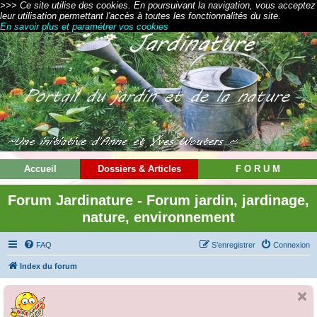
>>> Ce site utilise des cookies. En poursuivant la navigation, vous acceptez
leur utilisation permettant l'accès à toutes les fonctionnalités du site.
En savoir plus et paramétrer vos cookies
Accueil
Dossiers & Articles
F O R U M
Forum Jardinature - Forum jardin, jardinage,
nature, environnement
FAQ
S’enregistrer
Connexion
Index du forum