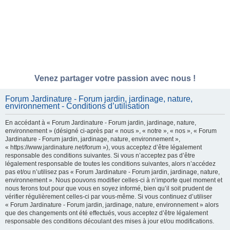
Venez partager votre passion avec nous !
Forum Jardinature - Forum jardin, jardinage, nature,
environnement - Conditions d’utilisation
En accédant à « Forum Jardinature - Forum jardin, jardinage, nature,
environnement » (désigné ci-après par « nous », « notre », « nos », « Forum
Jardinature - Forum jardin, jardinage, nature, environnement »,
« https://www.jardinature.net/forum »), vous acceptez d’être légalement
responsable des conditions suivantes. Si vous n’acceptez pas d’être
légalement responsable de toutes les conditions suivantes, alors n’accédez
pas et/ou n’utilisez pas « Forum Jardinature - Forum jardin, jardinage, nature,
environnement ». Nous pouvons modifier celles-ci à n’importe quel moment et
nous ferons tout pour que vous en soyez informé, bien qu’il soit prudent de
vérifier régulièrement celles-ci par vous-même. Si vous continuez d’utiliser
« Forum Jardinature - Forum jardin, jardinage, nature, environnement » alors
que des changements ont été effectués, vous acceptez d’être légalement
responsable des conditions découlant des mises à jour et/ou modifications.