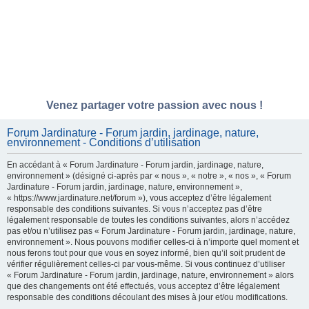
Venez partager votre passion avec nous !
Forum Jardinature - Forum jardin, jardinage, nature,
environnement - Conditions d’utilisation
En accédant à « Forum Jardinature - Forum jardin, jardinage, nature,
environnement » (désigné ci-après par « nous », « notre », « nos », « Forum
Jardinature - Forum jardin, jardinage, nature, environnement »,
« https://www.jardinature.net/forum »), vous acceptez d’être légalement
responsable des conditions suivantes. Si vous n’acceptez pas d’être
légalement responsable de toutes les conditions suivantes, alors n’accédez
pas et/ou n’utilisez pas « Forum Jardinature - Forum jardin, jardinage, nature,
environnement ». Nous pouvons modifier celles-ci à n’importe quel moment et
nous ferons tout pour que vous en soyez informé, bien qu’il soit prudent de
vérifier régulièrement celles-ci par vous-même. Si vous continuez d’utiliser
« Forum Jardinature - Forum jardin, jardinage, nature, environnement » alors
que des changements ont été effectués, vous acceptez d’être légalement
responsable des conditions découlant des mises à jour et/ou modifications.