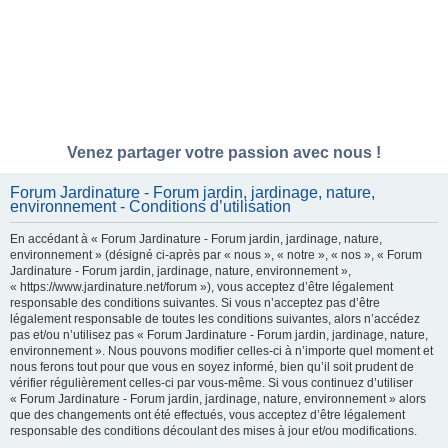
Venez partager votre passion avec nous !
Forum Jardinature - Forum jardin, jardinage, nature,
environnement - Conditions d’utilisation
En accédant à « Forum Jardinature - Forum jardin, jardinage, nature,
environnement » (désigné ci-après par « nous », « notre », « nos », « Forum
Jardinature - Forum jardin, jardinage, nature, environnement »,
« https://www.jardinature.net/forum »), vous acceptez d’être légalement
responsable des conditions suivantes. Si vous n’acceptez pas d’être
légalement responsable de toutes les conditions suivantes, alors n’accédez
pas et/ou n’utilisez pas « Forum Jardinature - Forum jardin, jardinage, nature,
environnement ». Nous pouvons modifier celles-ci à n’importe quel moment et
nous ferons tout pour que vous en soyez informé, bien qu’il soit prudent de
vérifier régulièrement celles-ci par vous-même. Si vous continuez d’utiliser
« Forum Jardinature - Forum jardin, jardinage, nature, environnement » alors
que des changements ont été effectués, vous acceptez d’être légalement
responsable des conditions découlant des mises à jour et/ou modifications.