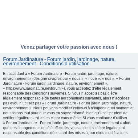
Venez partager votre passion avec nous !
Forum Jardinature - Forum jardin, jardinage, nature,
environnement - Conditions d’utilisation
En accédant à « Forum Jardinature - Forum jardin, jardinage, nature,
environnement » (désigné ci-après par « nous », « notre », « nos », « Forum
Jardinature - Forum jardin, jardinage, nature, environnement »,
« https://www.jardinature.net/forum »), vous acceptez d’être légalement
responsable des conditions suivantes. Si vous n’acceptez pas d’être
légalement responsable de toutes les conditions suivantes, alors n’accédez
pas et/ou n’utilisez pas « Forum Jardinature - Forum jardin, jardinage, nature,
environnement ». Nous pouvons modifier celles-ci à n’importe quel moment et
nous ferons tout pour que vous en soyez informé, bien qu’il soit prudent de
vérifier régulièrement celles-ci par vous-même. Si vous continuez d’utiliser
« Forum Jardinature - Forum jardin, jardinage, nature, environnement » alors
que des changements ont été effectués, vous acceptez d’être légalement
responsable des conditions découlant des mises à jour et/ou modifications.