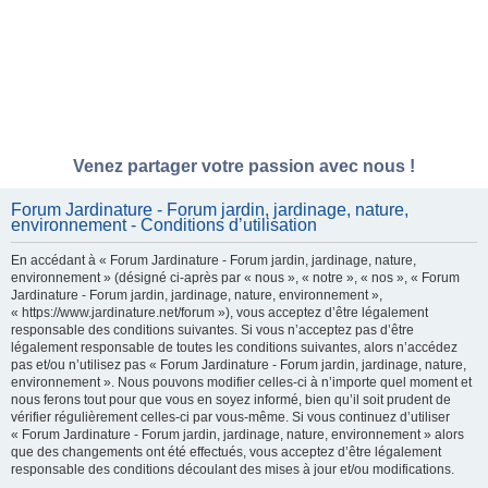
Venez partager votre passion avec nous !
Forum Jardinature - Forum jardin, jardinage, nature,
environnement - Conditions d’utilisation
En accédant à « Forum Jardinature - Forum jardin, jardinage, nature,
environnement » (désigné ci-après par « nous », « notre », « nos », « Forum
Jardinature - Forum jardin, jardinage, nature, environnement »,
« https://www.jardinature.net/forum »), vous acceptez d’être légalement
responsable des conditions suivantes. Si vous n’acceptez pas d’être
légalement responsable de toutes les conditions suivantes, alors n’accédez
pas et/ou n’utilisez pas « Forum Jardinature - Forum jardin, jardinage, nature,
environnement ». Nous pouvons modifier celles-ci à n’importe quel moment et
nous ferons tout pour que vous en soyez informé, bien qu’il soit prudent de
vérifier régulièrement celles-ci par vous-même. Si vous continuez d’utiliser
« Forum Jardinature - Forum jardin, jardinage, nature, environnement » alors
que des changements ont été effectués, vous acceptez d’être légalement
responsable des conditions découlant des mises à jour et/ou modifications.