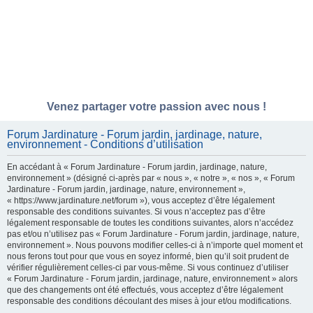
Venez partager votre passion avec nous !
Forum Jardinature - Forum jardin, jardinage, nature,
environnement - Conditions d’utilisation
En accédant à « Forum Jardinature - Forum jardin, jardinage, nature,
environnement » (désigné ci-après par « nous », « notre », « nos », « Forum
Jardinature - Forum jardin, jardinage, nature, environnement »,
« https://www.jardinature.net/forum »), vous acceptez d’être légalement
responsable des conditions suivantes. Si vous n’acceptez pas d’être
légalement responsable de toutes les conditions suivantes, alors n’accédez
pas et/ou n’utilisez pas « Forum Jardinature - Forum jardin, jardinage, nature,
environnement ». Nous pouvons modifier celles-ci à n’importe quel moment et
nous ferons tout pour que vous en soyez informé, bien qu’il soit prudent de
vérifier régulièrement celles-ci par vous-même. Si vous continuez d’utiliser
« Forum Jardinature - Forum jardin, jardinage, nature, environnement » alors
que des changements ont été effectués, vous acceptez d’être légalement
responsable des conditions découlant des mises à jour et/ou modifications.