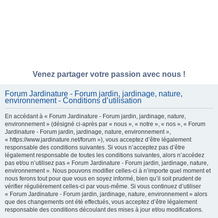
Venez partager votre passion avec nous !
Forum Jardinature - Forum jardin, jardinage, nature,
environnement - Conditions d’utilisation
En accédant à « Forum Jardinature - Forum jardin, jardinage, nature,
environnement » (désigné ci-après par « nous », « notre », « nos », « Forum
Jardinature - Forum jardin, jardinage, nature, environnement »,
« https://www.jardinature.net/forum »), vous acceptez d’être légalement
responsable des conditions suivantes. Si vous n’acceptez pas d’être
légalement responsable de toutes les conditions suivantes, alors n’accédez
pas et/ou n’utilisez pas « Forum Jardinature - Forum jardin, jardinage, nature,
environnement ». Nous pouvons modifier celles-ci à n’importe quel moment et
nous ferons tout pour que vous en soyez informé, bien qu’il soit prudent de
vérifier régulièrement celles-ci par vous-même. Si vous continuez d’utiliser
« Forum Jardinature - Forum jardin, jardinage, nature, environnement » alors
que des changements ont été effectués, vous acceptez d’être légalement
responsable des conditions découlant des mises à jour et/ou modifications.