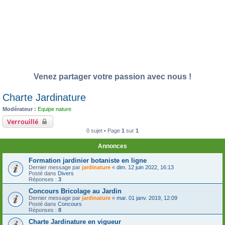
Venez partager votre passion avec nous !
Charte Jardinature
Modérateur :
Equipe nature
Verrouillé
0 sujet • Page
1
sur
1
Annonces
Formation jardinier botaniste en ligne
Dernier message par
jardinature
«
dim. 12 juin 2022, 16:13
Posté dans
Divers
Réponses :
3
Concours Bricolage au Jardin
Dernier message par
jardinature
«
mar. 01 janv. 2019, 12:09
Posté dans
Concours
Réponses :
8
Charte Jardinature en vigueur