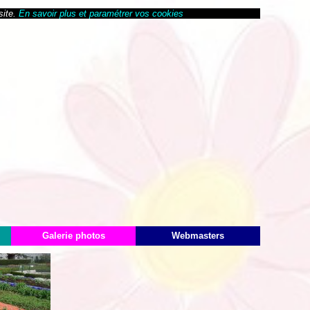
site.
En savoir plus et paramétrer vos cookies
Galerie photos
Webmasters