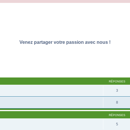
Venez partager votre passion avec nous !
RÉPONSES
3
8
RÉPONSES
5