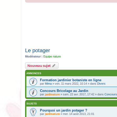
Le potager
Modérateur :
Equipe nature
Nouveau sujet
ANNONCES
Formation jardinier botaniste en ligne
par
Mima
» ven. 11 mars 2022, 10:14 » dans
Divers
Concours Bricolage au Jardin
par
jardinature
» sam. 22 avr. 2017, 17:42 » dans
Concours
SUJETS
Pourquoi un jardin potager ?
par
jardinature
» mer. 14 août 2013, 21:01