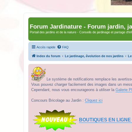
Forum Jardinature - Forum jardin, j
Portail des jardins et de la nature - Conseils de jardinage et partage d'i
Accès rapide
FAQ
Index du forum
Le jardinage, évolution de nos jardins
Le
Le système de notifications remplace les avertisse
Vous pouvez charger facilement des images dans un messag
Cependant, nous vous encourageons à utiliser la
Galerie P
Concours Bricolage au Jardin :
Cliquez ici
BOUTIQUES EN LIGNE