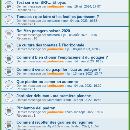
Test serre en BRF... Et oyas
Dernier message par
jardinature
«
mar. 18 juin 2024, 17:07
Réponses :
2
Tomates : que faire si les feuilles jaunissent ?
Dernier message par
tomatoro
«
mer. 04 oct. 2023, 16:58
Réponses :
1
Re: Mes potagers saison 2020
Dernier message par
tomatoro
«
jeu. 03 août 2023, 10:46
Réponses :
10
La culture des tomates à l'horizontale
Dernier message par
jardinature
«
jeu. 08 juin 2023, 18:05
Comment bien choisir l'emplacement du potager ?
Dernier message par
jardinature
«
mar. 14 mars 2023, 10:12
Comment éviter de gaspiller l'eau au potager ?
Dernier message par
jardinature
«
lun. 13 mars 2023, 13:47
Que planter ou semer en automne
Dernier message par
jardinature
«
mar. 04 oct. 2022, 16:20
Réponses :
1
Jardinier débutant - ma première planche
Dernier message par
Marcounet
«
dim. 25 sept. 2022, 15:45
Pimientos del padron
Dernier message par
jardinature
«
ven. 02 sept. 2022, 19:06
Réponses :
1
Comment récolter des graines de légumes
Dernier message par
Alyah132
«
mar. 07 déc. 2021, 13:54
Réponses :
9