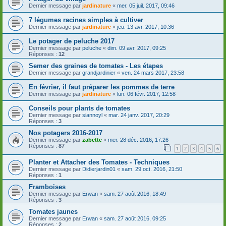
Dernier message par
jardinature
«
mer. 05 juil. 2017, 09:46
7 légumes racines simples à cultiver
Dernier message par
jardinature
«
jeu. 13 avr. 2017, 10:36
Le potager de peluche 2017
Dernier message par
peluche
«
dim. 09 avr. 2017, 09:25
Réponses :
12
Semer des graines de tomates - Les étapes
Dernier message par
grandjardinier
«
ven. 24 mars 2017, 23:58
En février, il faut préparer les pommes de terre
Dernier message par
jardinature
«
lun. 06 févr. 2017, 12:58
Conseils pour plants de tomates
Dernier message par
siannoyl
«
mar. 24 janv. 2017, 20:29
Réponses :
3
Nos potagers 2016-2017
Dernier message par
zabette
«
mer. 28 déc. 2016, 17:26
Réponses :
87
1
2
3
4
5
6
Planter et Attacher des Tomates - Techniques
Dernier message par
Didierjardin01
«
sam. 29 oct. 2016, 21:50
Réponses :
1
Framboises
Dernier message par
Erwan
«
sam. 27 août 2016, 18:49
Réponses :
3
Tomates jaunes
Dernier message par
Erwan
«
sam. 27 août 2016, 09:25
Réponses :
2