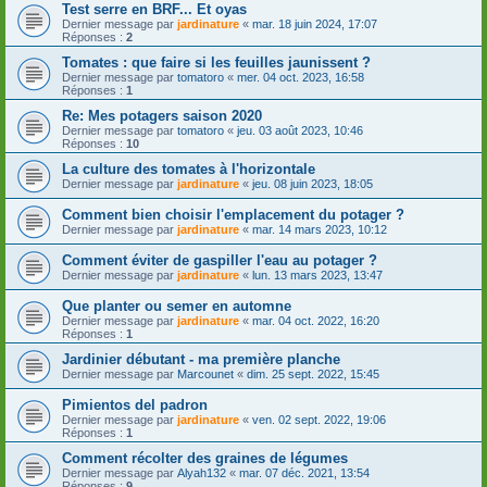
Test serre en BRF... Et oyas
Dernier message par
jardinature
«
mar. 18 juin 2024, 17:07
Réponses :
2
Tomates : que faire si les feuilles jaunissent ?
Dernier message par
tomatoro
«
mer. 04 oct. 2023, 16:58
Réponses :
1
Re: Mes potagers saison 2020
Dernier message par
tomatoro
«
jeu. 03 août 2023, 10:46
Réponses :
10
La culture des tomates à l'horizontale
Dernier message par
jardinature
«
jeu. 08 juin 2023, 18:05
Comment bien choisir l'emplacement du potager ?
Dernier message par
jardinature
«
mar. 14 mars 2023, 10:12
Comment éviter de gaspiller l'eau au potager ?
Dernier message par
jardinature
«
lun. 13 mars 2023, 13:47
Que planter ou semer en automne
Dernier message par
jardinature
«
mar. 04 oct. 2022, 16:20
Réponses :
1
Jardinier débutant - ma première planche
Dernier message par
Marcounet
«
dim. 25 sept. 2022, 15:45
Pimientos del padron
Dernier message par
jardinature
«
ven. 02 sept. 2022, 19:06
Réponses :
1
Comment récolter des graines de légumes
Dernier message par
Alyah132
«
mar. 07 déc. 2021, 13:54
Réponses :
9