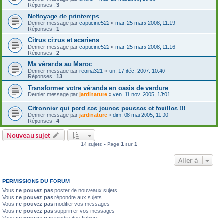
Réponses :
3
Nettoyage de printemps
Dernier message par
capucine522
«
mar. 25 mars 2008, 11:19
Réponses :
1
Citrus citrus et acariens
Dernier message par
capucine522
«
mar. 25 mars 2008, 11:16
Réponses :
2
Ma véranda au Maroc
Dernier message par
regina321
«
lun. 17 déc. 2007, 10:40
Réponses :
13
Transformer votre véranda en oasis de verdure
Dernier message par
jardinature
«
ven. 11 nov. 2005, 13:01
Citronnier qui perd ses jeunes pousses et feuilles !!!
Dernier message par
jardinature
«
dim. 08 mai 2005, 11:00
Réponses :
4
Nouveau sujet
14 sujets • Page
1
sur
1
Aller à
PERMISSIONS DU FORUM
Vous
ne pouvez pas
poster de nouveaux sujets
Vous
ne pouvez pas
répondre aux sujets
Vous
ne pouvez pas
modifier vos messages
Vous
ne pouvez pas
supprimer vos messages
Vous
ne pouvez pas
joindre des fichiers