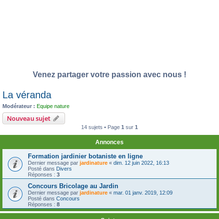
Venez partager votre passion avec nous !
La véranda
Modérateur :
Equipe nature
Nouveau sujet
14 sujets • Page
1
sur
1
Annonces
Formation jardinier botaniste en ligne
Dernier message par
jardinature
«
dim. 12 juin 2022, 16:13
Posté dans
Divers
Réponses :
3
Concours Bricolage au Jardin
Dernier message par
jardinature
«
mar. 01 janv. 2019, 12:09
Posté dans
Concours
Réponses :
8