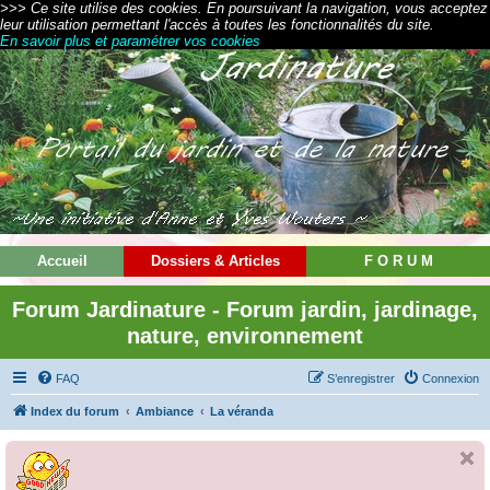
>>> Ce site utilise des cookies. En poursuivant la navigation, vous acceptez
leur utilisation permettant l'accès à toutes les fonctionnalités du site.
En savoir plus et paramétrer vos cookies
Accueil
Dossiers & Articles
F O R U M
Forum Jardinature - Forum jardin, jardinage,
nature, environnement
FAQ
S’enregistrer
Connexion
Index du forum
Ambiance
La véranda