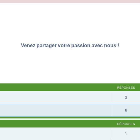
Venez partager votre passion avec nous !
RÉPONSES
3
8
RÉPONSES
1