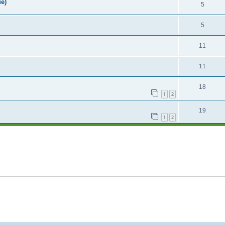
e)
5
5
11
11
18
1
2
19
1
2