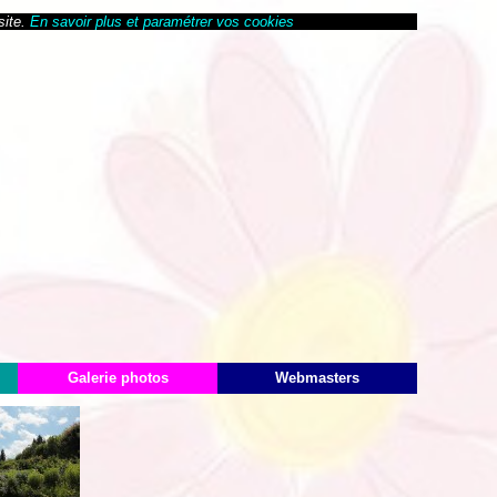
site.
En savoir plus et paramétrer vos cookies
Galerie photos
Webmasters