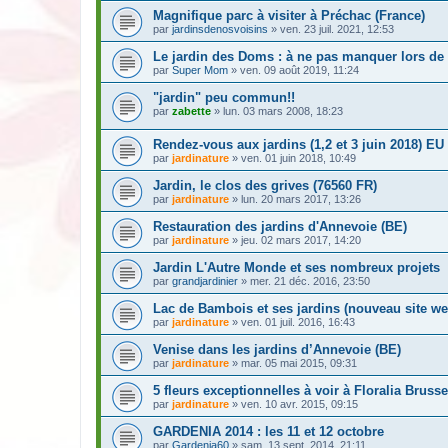
Magnifique parc à visiter à Préchac (France)
par
jardinsdenosvoisins
» ven. 23 juil. 2021, 12:53
Le jardin des Doms : à ne pas manquer lors de
par
Super Mom
» ven. 09 août 2019, 11:24
"jardin" peu commun!!
par
zabette
» lun. 03 mars 2008, 18:23
Rendez-vous aux jardins (1,2 et 3 juin 2018) EU
par
jardinature
» ven. 01 juin 2018, 10:49
Jardin, le clos des grives (76560 FR)
par
jardinature
» lun. 20 mars 2017, 13:26
Restauration des jardins d'Annevoie (BE)
par
jardinature
» jeu. 02 mars 2017, 14:20
Jardin L'Autre Monde et ses nombreux projets
par
grandjardinier
» mer. 21 déc. 2016, 23:50
Lac de Bambois et ses jardins (nouveau site we
par
jardinature
» ven. 01 juil. 2016, 16:43
Venise dans les jardins d’Annevoie (BE)
par
jardinature
» mar. 05 mai 2015, 09:31
5 fleurs exceptionnelles à voir à Floralia Brusse
par
jardinature
» ven. 10 avr. 2015, 09:15
GARDENIA 2014 : les 11 et 12 octobre
par
Gardenia60
» sam. 13 sept. 2014, 21:11