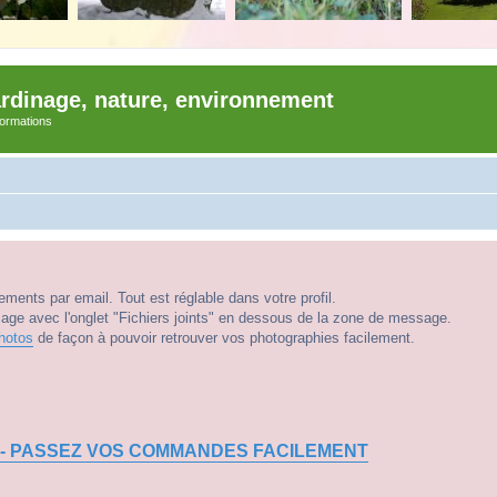
ardinage, nature, environnement
nformations
ments par email. Tout est réglable dans votre profil.
e avec l'onglet "Fichiers joints" en dessous de la zone de message.
hotos
de façon à pouvoir retrouver vos photographies facilement.
 - PASSEZ VOS COMMANDES FACILEMENT