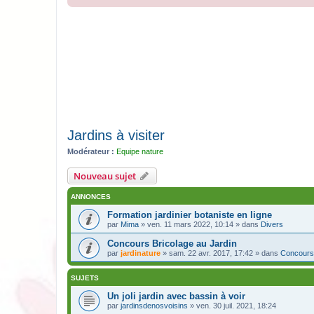
Jardins à visiter
Modérateur :
Equipe nature
Nouveau sujet
ANNONCES
Formation jardinier botaniste en ligne
par
Mima
» ven. 11 mars 2022, 10:14 » dans
Divers
Concours Bricolage au Jardin
par
jardinature
» sam. 22 avr. 2017, 17:42 » dans
Concours
SUJETS
Un joli jardin avec bassin à voir
par
jardinsdenosvoisins
» ven. 30 juil. 2021, 18:24