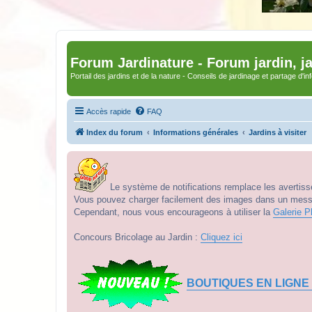
Forum Jardinature - Forum jardin, j
Portail des jardins et de la nature - Conseils de jardinage et partage d'i
Accès rapide
FAQ
Index du forum
Informations générales
Jardins à visiter
Le système de notifications remplace les avertisse
Vous pouvez charger facilement des images dans un messag
Cependant, nous vous encourageons à utiliser la
Galerie P
Concours Bricolage au Jardin :
Cliquez ici
BOUTIQUES EN LIGNE