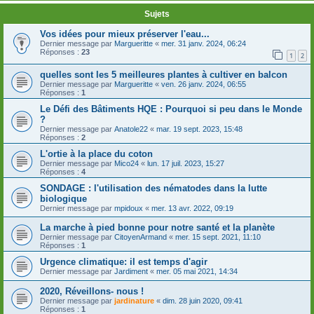
Sujets
Vos idées pour mieux préserver l'eau...
Dernier message par
Margueritte
«
mer. 31 janv. 2024, 06:24
Réponses :
23
1
2
quelles sont les 5 meilleures plantes à cultiver en balcon
Dernier message par
Margueritte
«
ven. 26 janv. 2024, 06:55
Réponses :
1
Le Défi des Bâtiments HQE : Pourquoi si peu dans le Monde
?
Dernier message par
Anatole22
«
mar. 19 sept. 2023, 15:48
Réponses :
2
L'ortie à la place du coton
Dernier message par
Mico24
«
lun. 17 juil. 2023, 15:27
Réponses :
4
SONDAGE : l'utilisation des nématodes dans la lutte
biologique
Dernier message par
mpidoux
«
mer. 13 avr. 2022, 09:19
La marche à pied bonne pour notre santé et la planète
Dernier message par
CitoyenArmand
«
mer. 15 sept. 2021, 11:10
Réponses :
1
Urgence climatique: il est temps d'agir
Dernier message par
Jardiment
«
mer. 05 mai 2021, 14:34
2020, Réveillons- nous !
Dernier message par
jardinature
«
dim. 28 juin 2020, 09:41
Réponses :
1