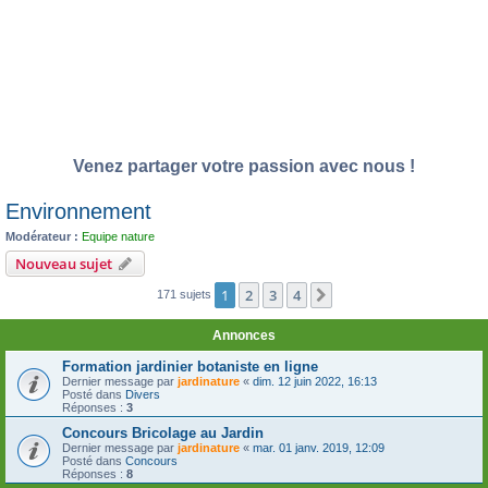
Venez partager votre passion avec nous !
Environnement
Modérateur :
Equipe nature
Nouveau sujet
1
2
3
4
Suivante
171 sujets
Annonces
Formation jardinier botaniste en ligne
Dernier message par
jardinature
«
dim. 12 juin 2022, 16:13
Posté dans
Divers
Réponses :
3
Concours Bricolage au Jardin
Dernier message par
jardinature
«
mar. 01 janv. 2019, 12:09
Posté dans
Concours
Réponses :
8