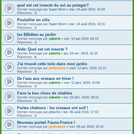
quel est cet insecte du sol au potager?
Dernier message par
Super Mom
«
mer. 14 août 2019, 10:58
Réponses :
3
Poulailler en ville
Dernier message par
Super Mom
«
mer. 14 août 2019, 10:31
Réponses :
3
les Bêbêtes au jardin
Dernier message par
zabette
«
ven. 14 juin 2019, 08:15
Réponses :
2
Aide: Quel est cet insecte ?
Dernier message par
zabette
«
jeu. 04 avr. 2019, 11:10
Réponses :
6
J'ai trouvé cette toile dans mon jardin
Dernier message par
jardinature
«
sam. 12 janv. 2019, 21:21
Réponses :
3
De l'eau aux oiseaux en hiver !
Dernier message par
zabette
«
ven. 11 janv. 2019, 10:56
Réponses :
3
Faire le bon choix de chatière
Dernier message par
zabette
«
lun. 03 déc. 2018, 09:10
Réponses :
3
Fortes chaleurs : les oiseaux ont soif !
Dernier message par
peluche
«
lun. 06 août 2018, 17:42
Réponses :
3
Nouveau portail Faune-France !
Dernier message par
jardinature
«
ven. 06 juil. 2018, 15:32