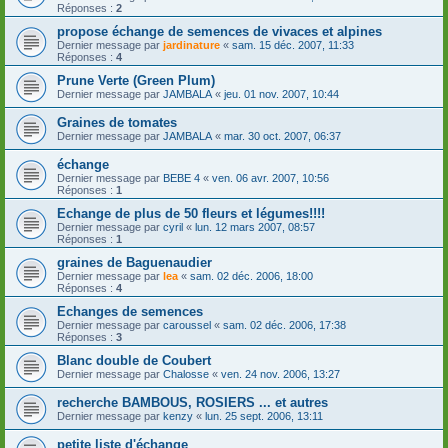
Réponses :
2
propose échange de semences de vivaces et alpines
Dernier message par
jardinature
«
sam. 15 déc. 2007, 11:33
Réponses :
4
Prune Verte (Green Plum)
Dernier message par
JAMBALA
«
jeu. 01 nov. 2007, 10:44
Graines de tomates
Dernier message par
JAMBALA
«
mar. 30 oct. 2007, 06:37
échange
Dernier message par
BEBE 4
«
ven. 06 avr. 2007, 10:56
Réponses :
1
Echange de plus de 50 fleurs et légumes!!!!
Dernier message par
cyril
«
lun. 12 mars 2007, 08:57
Réponses :
1
graines de Baguenaudier
Dernier message par
lea
«
sam. 02 déc. 2006, 18:00
Réponses :
4
Echanges de semences
Dernier message par
caroussel
«
sam. 02 déc. 2006, 17:38
Réponses :
3
Blanc double de Coubert
Dernier message par
Chalosse
«
ven. 24 nov. 2006, 13:27
recherche BAMBOUS, ROSIERS ... et autres
Dernier message par
kenzy
«
lun. 25 sept. 2006, 13:11
petite liste d'échange