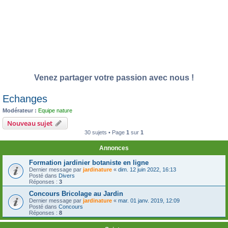
Venez partager votre passion avec nous !
Echanges
Modérateur :
Equipe nature
Nouveau sujet
30 sujets • Page
1
sur
1
Annonces
Formation jardinier botaniste en ligne
Dernier message par
jardinature
«
dim. 12 juin 2022, 16:13
Posté dans
Divers
Réponses :
3
Concours Bricolage au Jardin
Dernier message par
jardinature
«
mar. 01 janv. 2019, 12:09
Posté dans
Concours
Réponses :
8