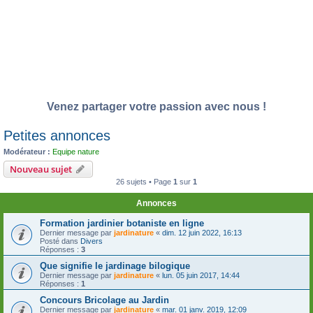
Venez partager votre passion avec nous !
Petites annonces
Modérateur :
Equipe nature
Nouveau sujet
26 sujets • Page
1
sur
1
Annonces
Formation jardinier botaniste en ligne
Dernier message par
jardinature
«
dim. 12 juin 2022, 16:13
Posté dans
Divers
Réponses :
3
Que signifie le jardinage bilogique
Dernier message par
jardinature
«
lun. 05 juin 2017, 14:44
Réponses :
1
Concours Bricolage au Jardin
Dernier message par
jardinature
«
mar. 01 janv. 2019, 12:09