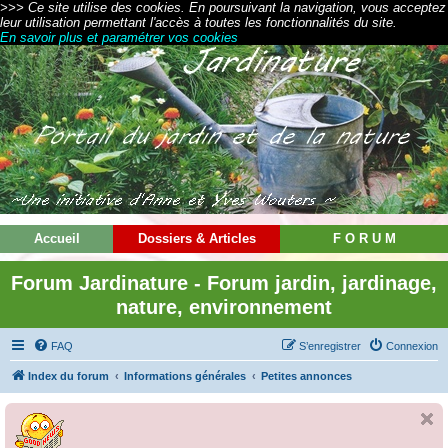
>>> Ce site utilise des cookies. En poursuivant la navigation, vous acceptez
leur utilisation permettant l'accès à toutes les fonctionnalités du site.
En savoir plus et paramétrer vos cookies
Accueil
Dossiers & Articles
F O R U M
Forum Jardinature - Forum jardin, jardinage,
nature, environnement
FAQ
S’enregistrer
Connexion
Index du forum
Informations générales
Petites annonces