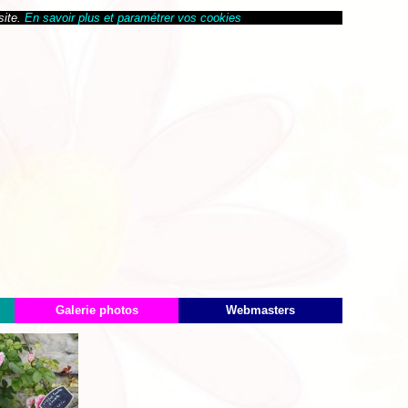
site.
En savoir plus et paramétrer vos cookies
Galerie photos
Webmasters