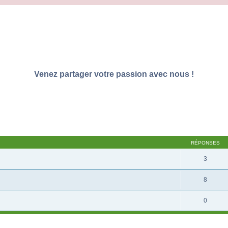
Venez partager votre passion avec nous !
RÉPONSES
3
8
0