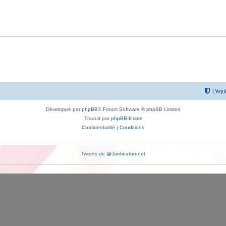
L’équ
Développé par
phpBB
® Forum Software © phpBB Limited
Traduit par
phpBB-fr.com
Confidentialité
|
Conditions
Tweets de @Jardinaturenet