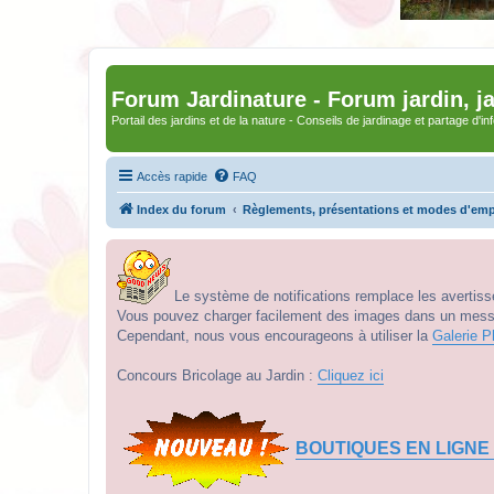
Forum Jardinature - Forum jardin, j
Portail des jardins et de la nature - Conseils de jardinage et partage d'i
Accès rapide
FAQ
Index du forum
Règlements, présentations et modes d'emp
Le système de notifications remplace les avertisse
Vous pouvez charger facilement des images dans un messag
Cependant, nous vous encourageons à utiliser la
Galerie P
Concours Bricolage au Jardin :
Cliquez ici
BOUTIQUES EN LIGNE