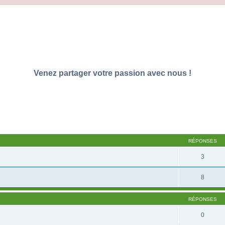
Venez partager votre passion avec nous !
RÉPONSES
3
8
RÉPONSES
0