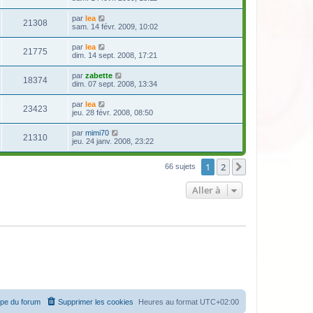
par
lea
21308
sam. 14 févr. 2009, 10:02
par
lea
21775
dim. 14 sept. 2008, 17:21
par
zabette
18374
dim. 07 sept. 2008, 13:34
par
lea
23423
jeu. 28 févr. 2008, 08:50
par
mimi70
21310
jeu. 24 janv. 2008, 23:22
1
2
Suivante
66 sujets
Aller à
ipe du forum
Supprimer les cookies
Heures au format
UTC+02:00