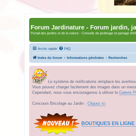
Forum Jardinature - Forum jardin, j
Portail des jardins et de la nature - Conseils de jardinage et partage d'i
Accès rapide
FAQ
Index du forum
Informations générales
Recherches
Le système de notifications remplace les avertisse
Vous pouvez charger facilement des images dans un messag
Cependant, nous vous encourageons à utiliser la
Galerie P
Concours Bricolage au Jardin :
Cliquez ici
BOUTIQUES EN LIGNE