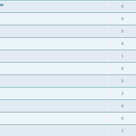
re
0
0
0
9
1
0
0
2
0
0
2