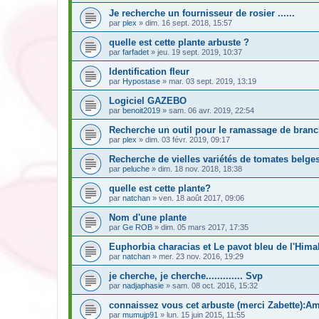
Je recherche un fournisseur de rosier ......
par
plex
» dim. 16 sept. 2018, 15:57
quelle est cette plante arbuste ?
par
farfadet
» jeu. 19 sept. 2019, 10:37
Identification fleur
par
Hypostase
» mar. 03 sept. 2019, 13:19
Logiciel GAZEBO
par
benoit2019
» sam. 06 avr. 2019, 22:54
Recherche un outil pour le ramassage de bran
par
plex
» dim. 03 févr. 2019, 09:17
Recherche de vielles variétés de tomates belge
par
peluche
» dim. 18 nov. 2018, 18:38
quelle est cette plante?
par
natchan
» ven. 18 août 2017, 09:06
Nom d'une plante
par
Ge ROB
» dim. 05 mars 2017, 17:35
Euphorbia characias et Le pavot bleu de l'Hima
par
natchan
» mer. 23 nov. 2016, 19:29
je cherche, je cherche............. Svp
par
nadjaphasie
» sam. 08 oct. 2016, 15:32
connaissez vous cet arbuste (merci Zabette):A
par
mumujp91
» lun. 15 juin 2015, 11:55