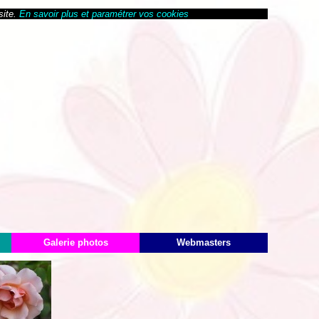
site.
En savoir plus et paramétrer vos cookies
Galerie photos
Webmasters