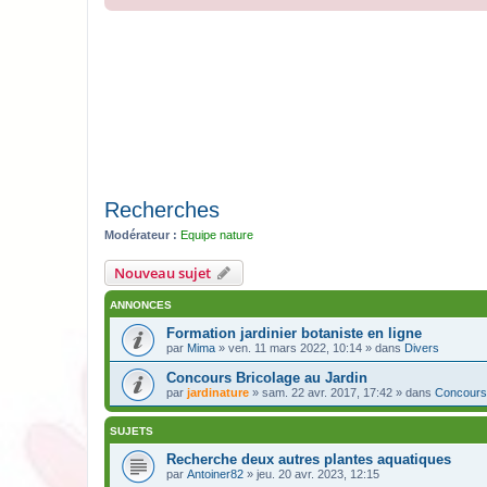
Recherches
Modérateur :
Equipe nature
Nouveau sujet
ANNONCES
Formation jardinier botaniste en ligne
par
Mima
» ven. 11 mars 2022, 10:14 » dans
Divers
Concours Bricolage au Jardin
par
jardinature
» sam. 22 avr. 2017, 17:42 » dans
Concours
SUJETS
Recherche deux autres plantes aquatiques
par
Antoiner82
» jeu. 20 avr. 2023, 12:15