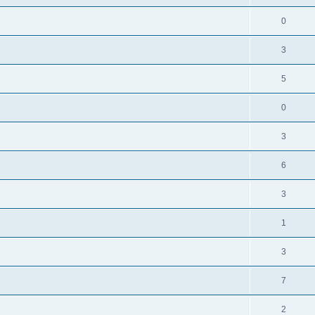
0
3
5
0
3
6
3
1
3
7
2