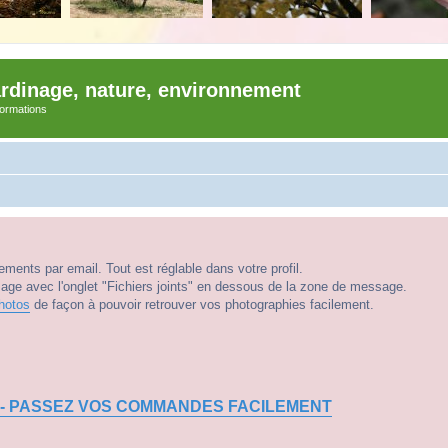
ardinage, nature, environnement
nformations
ments par email. Tout est réglable dans votre profil.
e avec l'onglet "Fichiers joints" en dessous de la zone de message.
hotos
de façon à pouvoir retrouver vos photographies facilement.
 - PASSEZ VOS COMMANDES FACILEMENT