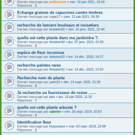
Dernier message par
jardinature
«
mer. 16 juin 2021, 15:04
Réponses :
1
Echange graines de capucines contre timbres
Dernier message par
copa17
«
sam. 12 juin 2021, 09:39
recherche de lamiers bouleaux et noisetiers
Dernier message par
Antoiner82
«
dim. 10 janv. 2021, 22:40
quelle est cette plante dans ma jardinière ?.
Dernier message par
Antoiner82
«
jeu. 07 janv. 2021, 02:05
Réponses :
2
espèce de fleur inconnue
Dernier message par
Antoiner82
«
lun. 14 déc. 2020, 14:37
recherche palntes rares
Dernier message par
Antoiner82
«
lun. 14 déc. 2020, 13:03
Recherche nom de plante
Dernier message par
yann29
«
dim. 13 sept. 2020, 21:35
Réponses :
2
Je recherche un fournisseur de rosier ......
Dernier message par
plex
«
jeu. 18 juin 2020, 11:30
Réponses :
7
quelle est cette plante arbuste ?
Dernier message par
zabette
«
ven. 20 sept. 2019, 10:53
Réponses :
2
Identification fleur
Dernier message par
Hypostase
«
mar. 03 sept. 2019, 19:58
Réponses :
2