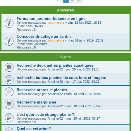
Annonces
Formation jardinier botaniste en ligne
Dernier message par
jardinature
«
dim. 12 juin 2022, 16:13
Posté dans
Divers
Réponses :
3
Concours Bricolage au Jardin
Dernier message par
jardinature
«
mar. 01 janv. 2019, 12:09
Posté dans
Concours
Réponses :
8
Sujets
Recherche deux autres plantes aquatiques
Dernier message par
Antoiner82
«
jeu. 20 avr. 2023, 12:15
recherche bulbes plantes de sous-bois et fougère
Dernier message par
Antoiner82
«
lun. 17 oct. 2022, 14:21
Recherche arbres et plantes
Dernier message par
Antoiner82
«
ven. 19 août 2022, 15:02
Recherche marjolaine
Dernier message par
Antoiner82
«
mer. 18 août 2021, 21:40
c'est quoi cette étrange plante ?.
Dernier message par
Antoiner82
«
mar. 29 juin 2021, 03:17
Réponses :
9
Quel est cet arbre?