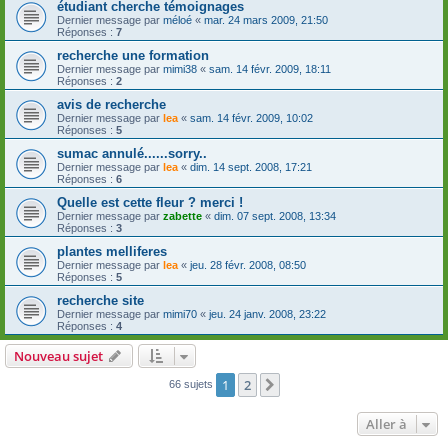
étudiant cherche témoignages
Dernier message par
méloé
«
mar. 24 mars 2009, 21:50
Réponses :
7
recherche une formation
Dernier message par
mimi38
«
sam. 14 févr. 2009, 18:11
Réponses :
2
avis de recherche
Dernier message par
lea
«
sam. 14 févr. 2009, 10:02
Réponses :
5
sumac annulé......sorry..
Dernier message par
lea
«
dim. 14 sept. 2008, 17:21
Réponses :
6
Quelle est cette fleur ? merci !
Dernier message par
zabette
«
dim. 07 sept. 2008, 13:34
Réponses :
3
plantes melliferes
Dernier message par
lea
«
jeu. 28 févr. 2008, 08:50
Réponses :
5
recherche site
Dernier message par
mimi70
«
jeu. 24 janv. 2008, 23:22
Réponses :
4
Nouveau sujet
1
2
Suivante
66 sujets
Aller à