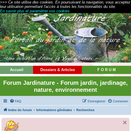
>>> Ce site utilise des cookies. En poursuivant la navigation, vous acceptez
leur utilisation permettant l'accès à toutes les fonctionnalités du site.
En savoir plus et paramétrer vos cookies
Accueil
Dossiers & Articles
F O R U M
Forum Jardinature - Forum jardin, jardinage,
nature, environnement
FAQ
S’enregistrer
Connexion
Index du forum
Informations générales
Recherches