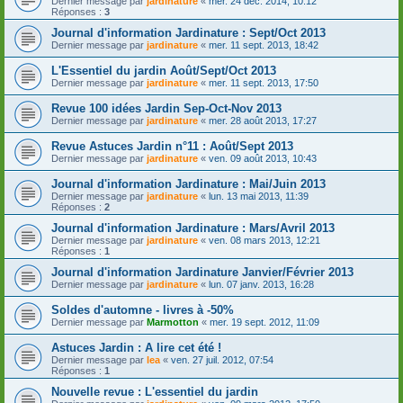
Dernier message par
jardinature
«
mer. 24 déc. 2014, 10:12
Réponses :
3
Journal d'information Jardinature : Sept/Oct 2013
Dernier message par
jardinature
«
mer. 11 sept. 2013, 18:42
L'Essentiel du jardin Août/Sept/Oct 2013
Dernier message par
jardinature
«
mer. 11 sept. 2013, 17:50
Revue 100 idées Jardin Sep-Oct-Nov 2013
Dernier message par
jardinature
«
mer. 28 août 2013, 17:27
Revue Astuces Jardin n°11 : Août/Sept 2013
Dernier message par
jardinature
«
ven. 09 août 2013, 10:43
Journal d'information Jardinature : Mai/Juin 2013
Dernier message par
jardinature
«
lun. 13 mai 2013, 11:39
Réponses :
2
Journal d'information Jardinature : Mars/Avril 2013
Dernier message par
jardinature
«
ven. 08 mars 2013, 12:21
Réponses :
1
Journal d'information Jardinature Janvier/Février 2013
Dernier message par
jardinature
«
lun. 07 janv. 2013, 16:28
Soldes d'automne - livres à -50%
Dernier message par
Marmotton
«
mer. 19 sept. 2012, 11:09
Astuces Jardin : A lire cet été !
Dernier message par
lea
«
ven. 27 juil. 2012, 07:54
Réponses :
1
Nouvelle revue : L'essentiel du jardin