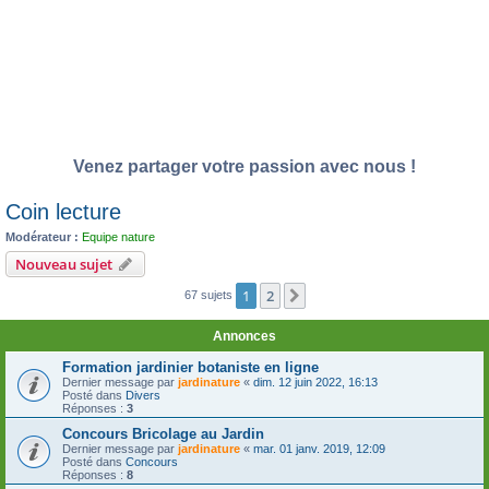
Venez partager votre passion avec nous !
Coin lecture
Modérateur :
Equipe nature
Nouveau sujet
1
2
Suivante
67 sujets
Annonces
Formation jardinier botaniste en ligne
Dernier message par
jardinature
«
dim. 12 juin 2022, 16:13
Posté dans
Divers
Réponses :
3
Concours Bricolage au Jardin
Dernier message par
jardinature
«
mar. 01 janv. 2019, 12:09
Posté dans
Concours
Réponses :
8