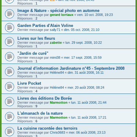
Réponses :
1
Image & Nature - spécial photo en automne
Dernier message par
gerard lorriaux
«
ven. 10 oct. 2008, 19:23
Réponses :
2
Garden Parties d'Alain Voline
Dernier message par
sally71
«
dim. 05 oct. 2008, 21:10
Livres sur les fleurs
Dernier message par
zabette
«
lun. 29 sept. 2008, 10:22
Réponses :
1
"Jardin de curé"
Dernier message par
mimi38
«
mer. 17 sept. 2008, 15:59
Réponses :
1
Journal d'information Jardinature n°45 - Septembre 2008
Dernier message par
Hélène84
«
dim. 31 août 2008, 16:11
Réponses :
1
Livre Pocket
Dernier message par
Hélène84
«
mer. 20 août 2008, 08:24
Réponses :
4
Livres des éditions De Borée
Dernier message par
Marmotton
«
lun. 11 août 2008, 21:44
Réponses :
9
L'almanach de la nature
Dernier message par
Marmotton
«
lun. 11 août 2008, 17:21
Réponses :
6
La cuisine racontée des terroirs
Dernier message par
Chris0683
«
mer. 06 août 2008, 23:13
Réponses :
3