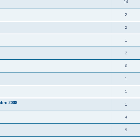
14
2
2
1
2
0
1
1
mbre 2008
1
4
9