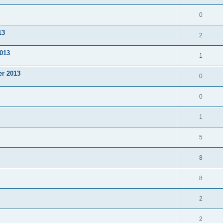
0
13
2
2013
1
er 2013
0
0
1
5
8
8
2
2