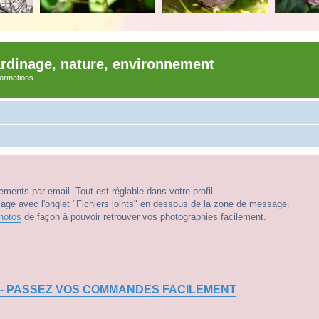
ardinage, nature, environnement
nformations
ments par email. Tout est réglable dans votre profil.
e avec l'onglet "Fichiers joints" en dessous de la zone de message.
hotos
de façon à pouvoir retrouver vos photographies facilement.
 - PASSEZ VOS COMMANDES FACILEMENT