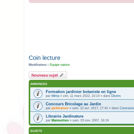
Coin lecture
Modérateur :
Equipe nature
Nouveau sujet
ANNONCES
Formation jardinier botaniste en ligne
par
Mima
» ven. 11 mars 2022, 10:14 » dans
Divers
Concours Bricolage au Jardin
par
jardinature
» sam. 22 avr. 2017, 17:42 » dans
Concours
Librairie Jardinature
par
Marmotton
» sam. 03 nov. 2007, 16:16
SUJETS