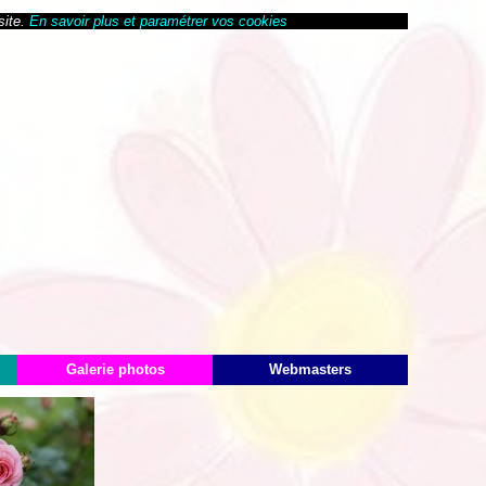
site.
En savoir plus et paramétrer vos cookies
Galerie photos
Webmasters