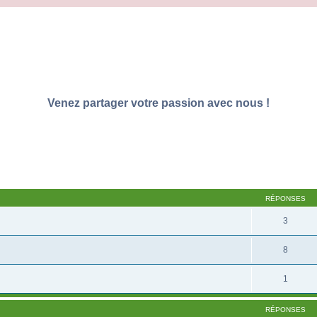
Venez partager votre passion avec nous !
RÉPONSES
3
8
1
RÉPONSES