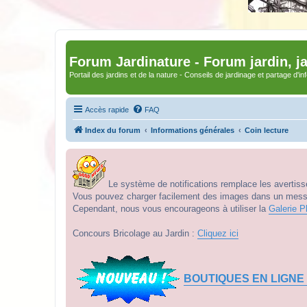
Forum Jardinature - Forum jardin, j
Portail des jardins et de la nature - Conseils de jardinage et partage d'i
Accès rapide
FAQ
Index du forum
Informations générales
Coin lecture
Le système de notifications remplace les avertisse
Vous pouvez charger facilement des images dans un messag
Cependant, nous vous encourageons à utiliser la
Galerie P
Concours Bricolage au Jardin :
Cliquez ici
BOUTIQUES EN LIGNE