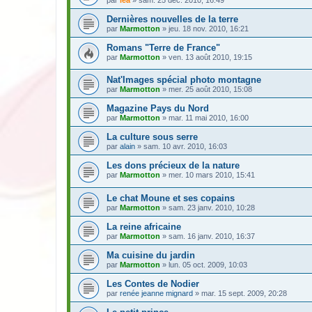
Dernières nouvelles de la terre
par
Marmotton
» jeu. 18 nov. 2010, 16:21
Romans "Terre de France"
par
Marmotton
» ven. 13 août 2010, 19:15
Nat'Images spécial photo montagne
par
Marmotton
» mer. 25 août 2010, 15:08
Magazine Pays du Nord
par
Marmotton
» mar. 11 mai 2010, 16:00
La culture sous serre
par
alain
» sam. 10 avr. 2010, 16:03
Les dons précieux de la nature
par
Marmotton
» mer. 10 mars 2010, 15:41
Le chat Moune et ses copains
par
Marmotton
» sam. 23 janv. 2010, 10:28
La reine africaine
par
Marmotton
» sam. 16 janv. 2010, 16:37
Ma cuisine du jardin
par
Marmotton
» lun. 05 oct. 2009, 10:03
Les Contes de Nodier
par
renée jeanne mignard
» mar. 15 sept. 2009, 20:28