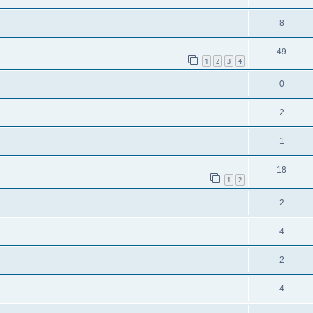
8
49
1
2
3
4
0
2
1
18
1
2
2
4
2
4