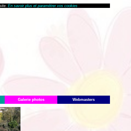
site.
En savoir plus et paramétrer vos cookies
Galerie photos
Webmasters