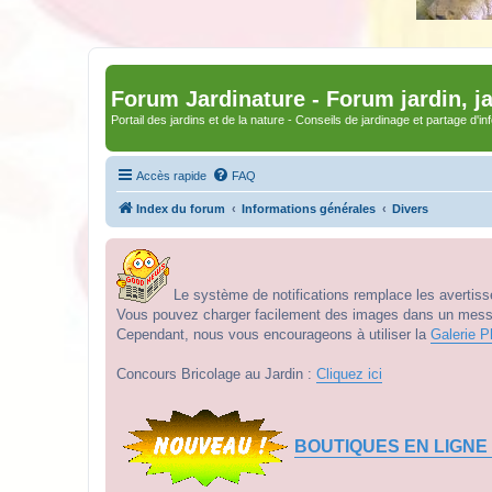
Forum Jardinature - Forum jardin, j
Portail des jardins et de la nature - Conseils de jardinage et partage d'i
Accès rapide
FAQ
Index du forum
Informations générales
Divers
Le système de notifications remplace les avertisse
Vous pouvez charger facilement des images dans un messag
Cependant, nous vous encourageons à utiliser la
Galerie P
Concours Bricolage au Jardin :
Cliquez ici
BOUTIQUES EN LIGNE