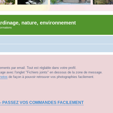
ardinage, nature, environnement
nformations
ments par email. Tout est réglable dans votre profil.
e avec l'onglet "Fichiers joints" en dessous de la zone de message.
hotos
de façon à pouvoir retrouver vos photographies facilement.
 - PASSEZ VOS COMMANDES FACILEMENT