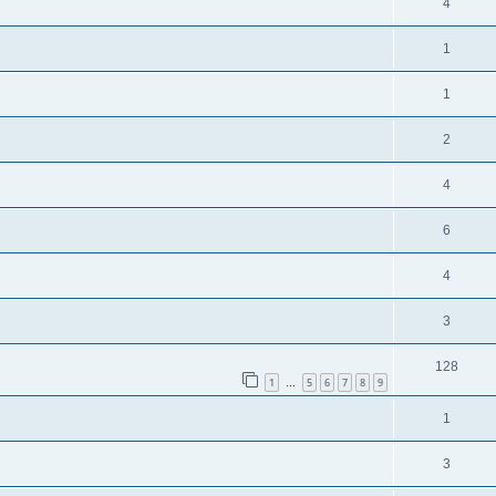
4
1
1
2
4
6
4
3
128
1
5
6
7
8
9
…
1
3