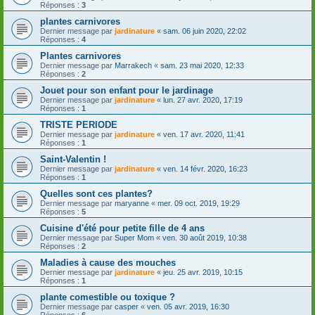
Réponses :
3
plantes carnivores
Dernier message par
jardinature
«
sam. 06 juin 2020, 22:02
Réponses :
4
Plantes carnivores
Dernier message par
Marrakech
«
sam. 23 mai 2020, 12:33
Réponses :
2
Jouet pour son enfant pour le jardinage
Dernier message par
jardinature
«
lun. 27 avr. 2020, 17:19
Réponses :
1
TRISTE PERIODE
Dernier message par
jardinature
«
ven. 17 avr. 2020, 11:41
Réponses :
1
Saint-Valentin !
Dernier message par
jardinature
«
ven. 14 févr. 2020, 16:23
Réponses :
1
Quelles sont ces plantes?
Dernier message par
maryanne
«
mer. 09 oct. 2019, 19:29
Réponses :
5
Cuisine d'été pour petite fille de 4 ans
Dernier message par
Super Mom
«
ven. 30 août 2019, 10:38
Réponses :
2
Maladies à cause des mouches
Dernier message par
jardinature
«
jeu. 25 avr. 2019, 10:15
Réponses :
1
plante comestible ou toxique ?
Dernier message par
casper
«
ven. 05 avr. 2019, 16:30
Réponses :
6