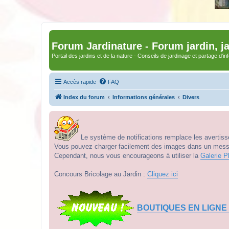
Forum Jardinature - Forum jardin, j
Portail des jardins et de la nature - Conseils de jardinage et partage d'i
Accès rapide
FAQ
Index du forum
Informations générales
Divers
Le système de notifications remplace les avertisse
Vous pouvez charger facilement des images dans un messag
Cependant, nous vous encourageons à utiliser la
Galerie P
Concours Bricolage au Jardin :
Cliquez ici
BOUTIQUES EN LIGNE