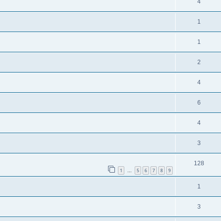
4
1
1
2
4
6
4
3
128
1
5
6
7
8
9
…
1
3