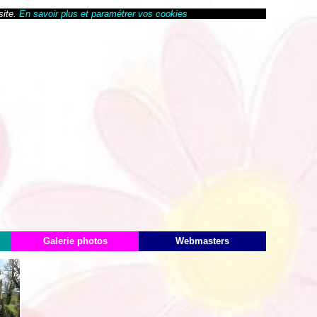
site.
En savoir plus et paramétrer vos cookies
Galerie photos
Webmasters