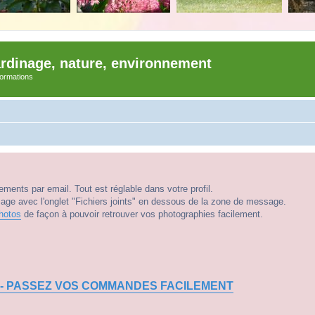
ardinage, nature, environnement
nformations
ments par email. Tout est réglable dans votre profil.
e avec l'onglet "Fichiers joints" en dessous de la zone de message.
hotos
de façon à pouvoir retrouver vos photographies facilement.
 - PASSEZ VOS COMMANDES FACILEMENT